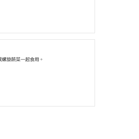
或螺旋蔬菜一起食用。