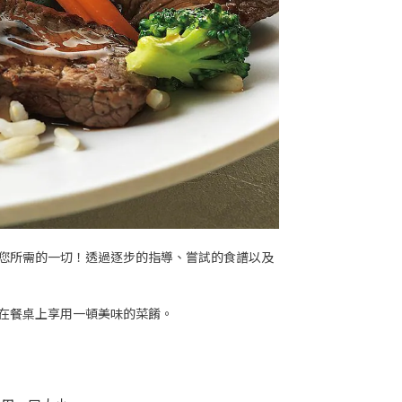
您所需的一切！透過逐步的指導、嘗試的食譜以及
在餐桌上享用一頓美味的菜餚。