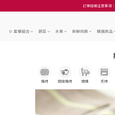
訂單結帳注意事項：
訂單結帳注意事項：
隆重推
訂單結帳注意事項：
🍲 套餐組合
蔬菜
水果
新鮮肉類
精選商品
燒烤
間接燒烤
煙燻
炙烤