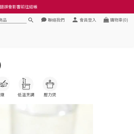
料錯誤會影響前往結帳
料錯誤會影響前往結帳
聯絡我們
會員登入
購物車(0)
健康》
料錯誤會影響前往結帳
)
燉
低溫烹調
壓力煲