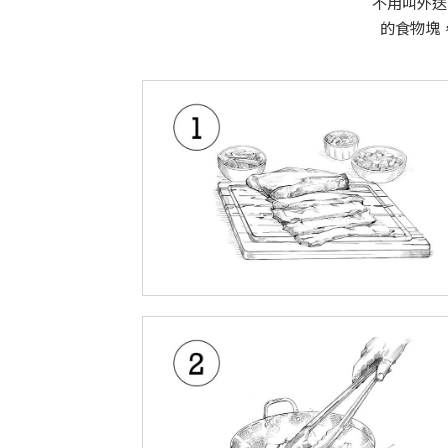
不用叫外送
的食物塊