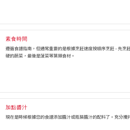
素食時間
遵循食譜指南，但通常重要的是根據烹飪速度按順序烹飪 - 先烹
硬的蔬菜，最後是菠菜等葉類食材。
加點醬汁
現在是時候根據您的食譜添加醬汁或瓶裝醬汁的配料了。充分攪