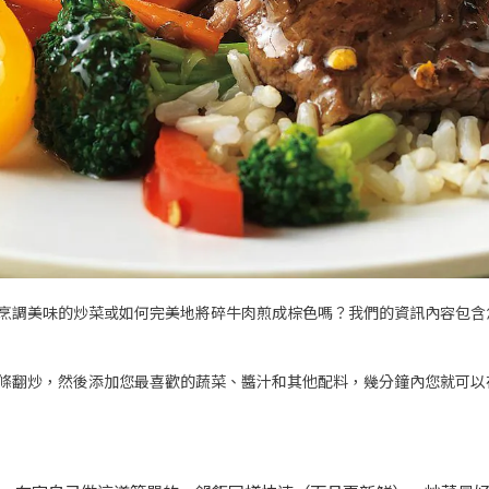
烹調美味的炒菜或如何完美地將碎牛肉煎成棕色嗎？我們的資訊內容包含
條翻炒，然後添加您最喜歡的蔬菜、醬汁和其他配料，幾分鐘內您就可以