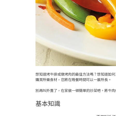
想知道烤牛排或燉烤肉的最佳方法嗎？想知道如何
購買所需食材，您將在晚餐時間可以一展所長。
別再叫外賣了，在家做一頓簡單的炒菜吧。將牛肉
基本知識