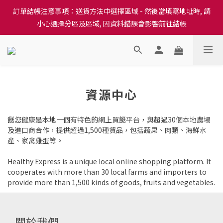
訂單結帳注意事項：送貨方法中選擇區域 - 然後當填寫地址時, 請
訂單結帳注意事項：送貨方法中選擇區域 - 然後當填寫地址時, 請
小心選擇分區及區域, 因資料錯誤會影響前往結帳
小心選擇分區及區域, 因資料錯誤會影響前往結帳
隆重推出本地培育田香雞、金棠雞、粵皇鷄及平原雞等，想食靚雞
就要嚟《餸您健康》
訂單結帳注意事項：送貨方法中選擇區域 - 然後當填寫地址時, 請
資源中心
小心選擇分區及區域, 因資料錯誤會影響前往結帳
餸您健康是本地一個有特色的網上買餸平台，與超過30個本地農場
及進口商合作，提供超過1,500種貨品，包括蔬果、肉類、海鮮水
產、家禽雞蛋等。
Healthy Express is a unique local online shopping platform. It
cooperates with more than 30 local farms and importers to
provide more than 1,500 kinds of goods, fruits and vegetables.
關於我們