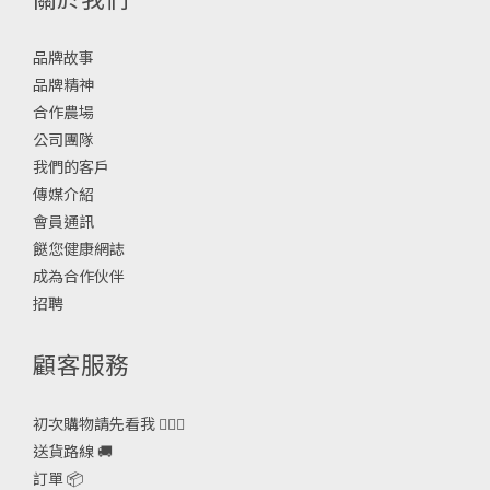
品牌故事
品牌精神
合作農場
公司團隊
我們的客戶
傳媒介紹
會員通訊
餸您健康網誌
成為合作伙伴
招聘
顧客服務
初次購物請先看我 🙋🏻‍♀️
送貨路線 🚚
訂單 📦