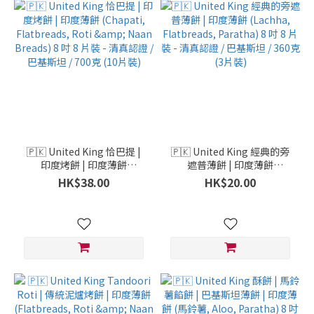
🇵🇰 United King 恰巴提 |
🇵🇰 United King 經典的旁
印度烤餅 | 印度薄餅
遮普薄餅 | 印度薄餅
(Chapati, Flatbreads, Roti
(Lachha, Flatbreads,
HK$38.00
HK$20.00
& Naan Breads) 8 吋 8 片裝
Paratha) 8 吋 8 片裝 - 清真
- 清真認證 / 巴基斯坦 / 700
認證 / 巴基斯坦 / 360克 (3片
克 (10片裝)
裝)