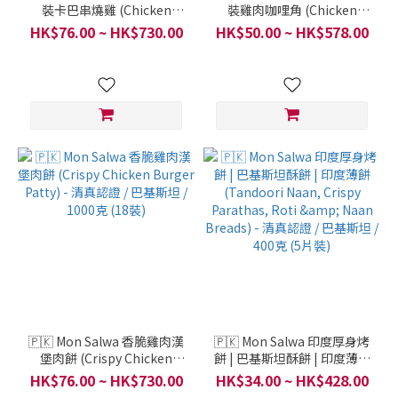
裝卡巴串燒雞 (Chicken
裝雞肉咖哩角 (Chicken
Seekh Kabab) - 清真認證 /
Samosa) - 清真認證 / 巴基
HK$76.00 ~ HK$730.00
HK$50.00 ~ HK$578.00
巴基斯坦 / 360克 (12裝)
斯坦 / 1000克 (18裝)
🇵🇰 Mon Salwa 香脆雞肉漢
🇵🇰 Mon Salwa 印度厚身烤
堡肉餅 (Crispy Chicken
餅 | 巴基斯坦酥餅 | 印度薄餅
Burger Patty) - 清真認證 /
(Tandoori Naan, Crispy
HK$76.00 ~ HK$730.00
HK$34.00 ~ HK$428.00
巴基斯坦 / 1000克 (18裝)
Parathas, Roti & Naan