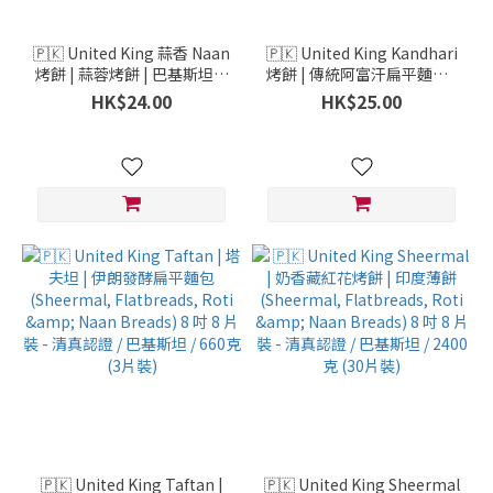
🇵🇰 United King 蒜香 Naan
🇵🇰 United King Kandhari
烤餅 | 蒜蓉烤餅 | 巴基斯坦薄
烤餅 | 傳統阿富汗扁平麵包 |
餅 | 印度薄餅 (Garlic Naan)
印度薄餅 (Kandhari Naan) 8
HK$24.00
HK$25.00
8 吋 5 片裝 - 清真認證 / 巴基
吋 3 片裝 - 清真認證 / 巴基斯
斯坦 / 425克 (5片裝)
坦 / 2400克 (30片裝)
🇵🇰 United King Taftan |
🇵🇰 United King Sheermal