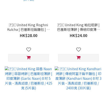
🇵🇰 United King Roghni
🇵🇰 United King 帕拉塔餅 |
Kulcha | 巴基斯坦扁麵包 | 印
巴基斯坦薄餅 | 傳統印度薄餅
度酥油薄餅 (Flatbreads,
(فطيره منزلي, Home Style,
HK$28.00
HK$24.00
Roti & Naan Breads) 8 吋 8
Paratha) 8 吋 8 片裝 - 清真
片裝 - 清真認證 / 巴基斯坦 /
認證 / 巴基斯坦 / 400克 (5片
480克 (5片裝)
裝)