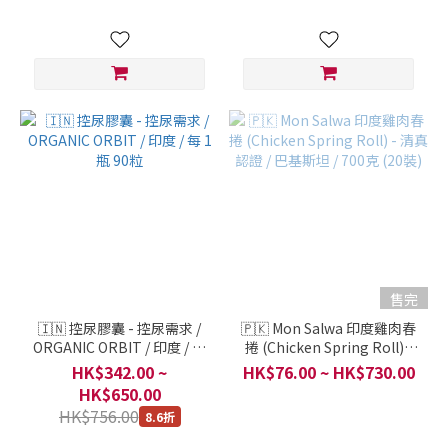
斯坦 / 2400克 (30片裝)
認證 / 巴基斯坦 / 2400克 (30
片裝)
售完
🇮🇳 控尿膠囊 - 控尿需求 /
🇵🇰 Mon Salwa 印度雞肉春
ORGANIC ORBIT / 印度 / 每
捲 (Chicken Spring Roll) -
1 瓶 90粒
清真認證 / 巴基斯坦 / 700克
HK$342.00 ~
HK$76.00 ~ HK$730.00
(20裝)
HK$650.00
HK$756.00
8.6折