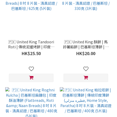
🇵🇰 United King Tandoori
🇵🇰 United King 酥餅 | 馬
Roti | 傳統泥爐烤餅 | 印度薄
鈴薯餡餅 | 巴基斯坦薄餅 | 印
餅 (Flatbreads, Roti &
度薄餅 (馬鈴薯, Aloo,
HK$25.50
HK$20.00
Naan Breads) 8 吋 8 片裝 -
Paratha) 8 吋 8 片裝 - 清真
清真認證 / 巴基斯坦 / 625克
認證 / 巴基斯坦 / 330克 (3片
(5片裝)
裝)