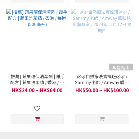
販售結束
[推薦] 蔬果環保清潔劑 | 護手
🌿🌿自然療法實操班🌿🌿 /
配方 | 蔬果洗潔精 / 香港 / 每
Sammy 老師 / Amway 體驗
樽 (500毫升)
館廚藝教室 / 2024年12月12
HK$24.00 ~ HK$64.00
HK$50.00 ~ HK$100.00
日 星期四