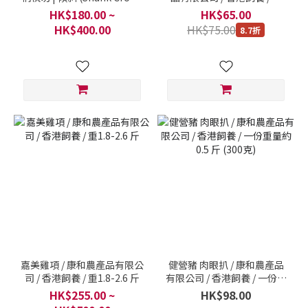
Cut | Lean) / 探索我們的剪
330克 (1包4隻)
HK$180.00 ~
HK$65.00
裁系列 / 一件 250克-1000克
HK$400.00
HK$75.00
8.7折
嘉美雞項 / 康和農產品有限公
健營豬 肉眼扒 / 康和農產品
司 / 香港飼養 / 重1.8-2.6 斤
有限公司 / 香港飼養 / 一份重
量約 0.5 斤 (300克)
HK$255.00 ~
HK$98.00