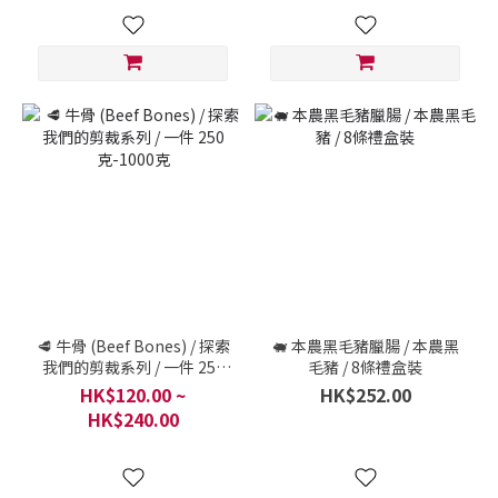
🥩 牛骨 (Beef Bones) / 探索
🐖 本農黑毛豬臘腸 / 本農黑
我們的剪裁系列 / 一件 250
毛豬 / 8條禮盒裝
克-1000克
HK$120.00 ~
HK$252.00
HK$240.00