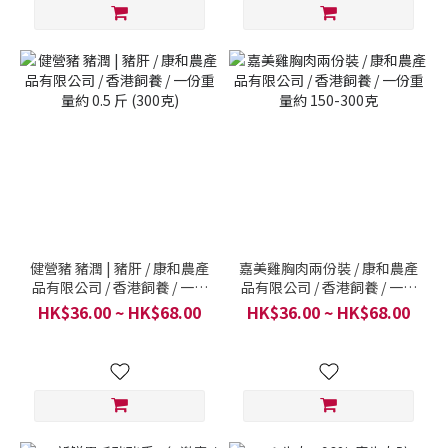
健營豬 豬潤 | 豬肝 / 康和農產
嘉美雞胸肉兩份裝 / 康和農產
品有限公司 / 香港飼養 / 一份
品有限公司 / 香港飼養 / 一份
重量約 0.5 斤 (300克)
重量約 150-300克
HK$36.00 ~ HK$68.00
HK$36.00 ~ HK$68.00