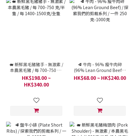
🐖 新鮮黑毛豬豬手 - 無激素 /
🥩 牛肉 - 96% 瘦牛肉碎
本農黑毛豬 / 每 700-750 克/
(96% Lean Ground Beef) /
半隻 / 每 1400-1500克/全隻
探索我們的剪裁系列 / 一件
HK$198.00 ~
HK$68.00 ~ HK$240.00
250克-1000克
HK$340.00