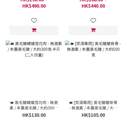
克
HK$490.00
HK$440.00
🐖 黑毛豬韓燒雪花肉 - 無激
🐖 [煲湯專用] 黑毛豬豬脊骨
素 / 本農黑毛豬 / 大約300克
- 無激素 / 本農黑毛豬 / 大約
半斤 (二人份量)
500克
HK$130.00
HK$105.00