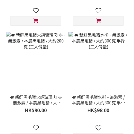
🐖 新鮮黑毛豬火鍋玻璃肉 🥘
🐖 新鮮黑毛豬水柳 - 無激素 /
- 無激素 / 本農黑毛豬 / 大約
本農黑毛豬 / 大約300克 半斤
200克 (二人份量)
(二人份量)
HK$90.00
HK$98.00