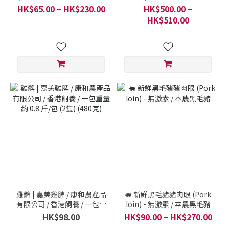
探索我們的剪裁系列 / 一件
/ 香港飼養 / 一套兩隻雞
HK$65.00 ~ HK$230.00
HK$500.00 ~
250克-1000克
HK$510.00
雞髀 | 嘉美雞脾 / 康和農產品
🐖 新鮮黑毛豬豬肉眼 (Pork
有限公司 / 香港飼養 / 一包重
loin) - 無激素 / 本農黑毛豬
量約 0.8 斤/包 (2隻) (480克)
HK$98.00
HK$90.00 ~ HK$270.00