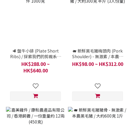
🥩 盤牛小排 (Plate Short
🐖 新鮮黑毛豬梅頭肉 (Pork
Ribs) / 探索我們的剪裁系列
Shoulder) - 無激素 / 本農黑
/ 一件 1000克
毛豬 / 大約300克 半斤 (3人
HK$288.00 ~
HK$98.00 ~ HK$312.00
份量)
HK$640.00