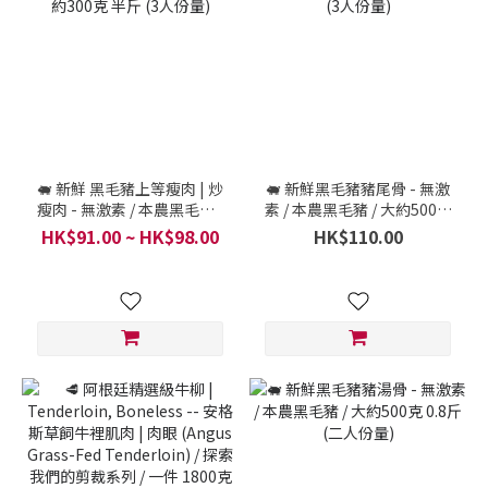
🐖 新鮮 黑毛豬上等瘦肉 | 炒
🐖 新鮮黑毛豬豬尾骨 - 無激
瘦肉 - 無激素 / 本農黑毛豬 /
素 / 本農黑毛豬 / 大約500克
大約300克 半斤 (3人份量)
0.8斤 (3人份量)
HK$91.00 ~ HK$98.00
HK$110.00