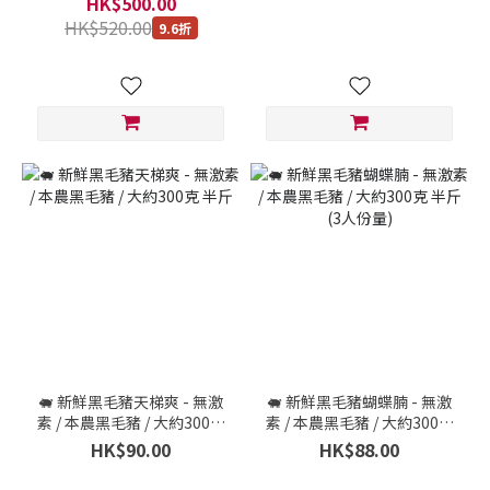
HK$500.00
HK$520.00
9.6折
🐖 新鮮黑毛豬天梯爽 - 無激
🐖 新鮮黑毛豬蝴蝶腩 - 無激
素 / 本農黑毛豬 / 大約300克
素 / 本農黑毛豬 / 大約300克
半斤
半斤 (3人份量)
HK$90.00
HK$88.00