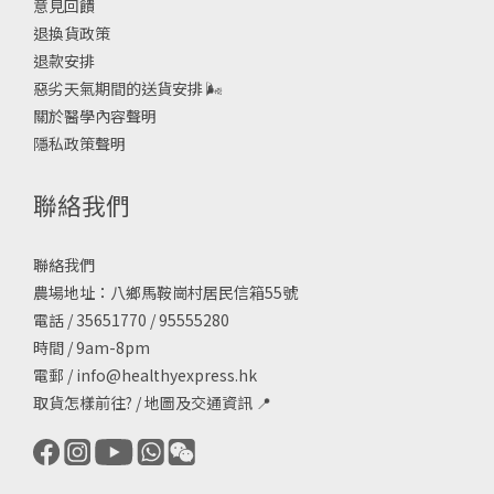
意見回饋
退換貨政策
退款安排
惡劣天氣期間的送貨安排
🌬
關於醫學內容聲明
隱私政策聲明
聯絡我們
聯絡我們
農場地址：八鄉馬鞍崗村居民信箱55號
電話 / 35651770 / 95555280
時間 / 9am-8pm
電郵 /
info@healthyexpress.hk
取貨怎樣前往?
/
地圖及交通資訊
📍