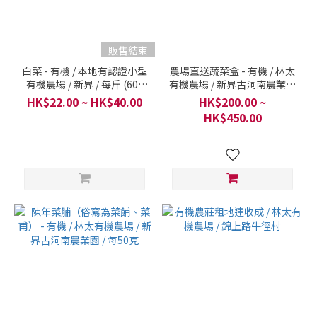
販售結束
白菜 - 有機 / 本地有認證小型
農場直送蔬菜盒 - 有機 / 林太
有機農場 / 新界 / 每斤 (600
有機農場 / 新界古洞南農業園
克)
/ 5斤起 (3公斤或以上 包運
HK$22.00 ~ HK$40.00
HK$200.00 ~
費)
HK$450.00