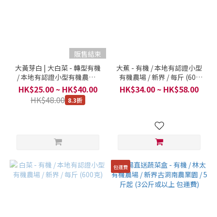
販售結束
大黃芽白 | 大白菜 - 轉型有機
大蕉 - 有機 / 本地有認證小型
/ 本地有認證小型有機農場 /
有機農場 / 新界 / 每斤 (600
新界 / 每斤 (600克)
克)
HK$25.00 ~ HK$40.00
HK$34.00 ~ HK$58.00
HK$48.00
8.3折
包運費