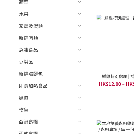
蔬菜
水果
家禽及蛋類
新鮮肉類
急凍食品
豆製品
新鮮湯餸包
鮮雞特別處理 | 
HK$12.00 ~ HK
即食加熱食品
麵包
乾貨
亞洲食糧
西式食糧