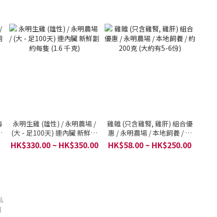
每
永明生雞 (雄性) / 永明農場 /
雞雜 (只含雞腎, 雞肝) 組合優
養
(大 - 足100天) 連內臟 新鮮劏
惠 / 永明農場 / 本地飼養 / 約
約每隻 (1.6 千克)
200克 (大約有5-6份)
HK$330.00 ~ HK$350.00
HK$58.00 ~ HK$250.00