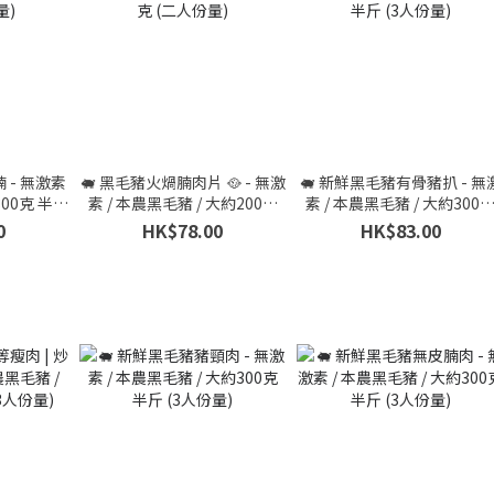
 - 無激素
🐖 黑毛豬火煱腩肉片 🥘 - 無激
🐖 新鮮黑毛豬有骨豬扒 - 無
300克 半斤
素 / 本農黑毛豬 / 大約200克
素 / 本農黑毛豬 / 大約300
(二人份量)
半斤 (3人份量)
0
HK$78.00
HK$83.00