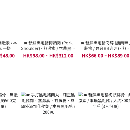
無激素 / 本
🐖 新鮮黑毛豬梅頭肉 (Pork
🐖 新鮮黑毛豬肉碎 (瘦肉碎 
克 一樽
Shoulder) - 無激素 / 本農黑毛
半肥瘦 / 適合BB肉碎) - 無
豬 / 大約300克 半斤 (3人份量)
素 / 本農黑毛豬 / 大約200
$48.00
HK$98.00 ~ HK$312.00
HK$66.00 ~ HK$89.00