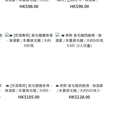
克 半斤 (3人份量)
農黑毛豬 / 大約200克 (二人份
HK$98.00
HK$90.00
量)
素
🐖 [煲湯專用] 黑毛豬豬脊骨 -
🐖 新鮮 黑毛豬西施骨 - 無激素
斤
無激素 / 本農黑毛豬 / 大約500
/ 本農黑毛豬 / 大約500克 0.8
克
斤 (3人份量)
0
HK$105.00
HK$128.00