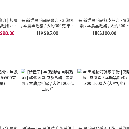
肉 | 炒瘦
🐖 新鮮黑毛豬豬頸肉 - 無激素
🐖 新鮮黑毛豬無皮腩肉 - 無
黑毛豬 / 大
/ 本農黑毛豬 / 大約300克 半斤
素 / 本農黑毛豬 / 大約300
3人份量)
(3人份量)
半斤 (3人份量)
$98.00
HK$95.00
HK$100.00
 - 無激素
[新產品] 🐖 豬油粒 自製豬油 |
🐖 黑毛豬好孫添丁醋 | 豬腳