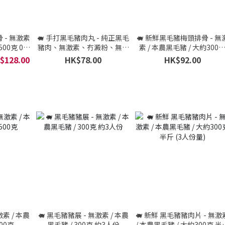
 - 無激素
🐖 手打黑毛豬肉丸 - 純正黑毛
🐖 新鮮黑毛豬梅頭排骨 - 無
00克 0.8
豬肉、無激素、冇澱粉、無額
素 / 本農黑毛豬 / 大約300
)
外添加化學劑 / 本農黑毛豬 /
半斤 (3人份量)
$128.00
HK$78.00
HK$92.00
200克
激素 / 本農
🐖 黑毛豬豬展 - 無激素 / 本農
🐖 新鮮 黑毛豬豬肉片 - 無激
00克
黑毛豬 / 300克 約3人份
/ 本農黑毛豬 / 大約300克 半