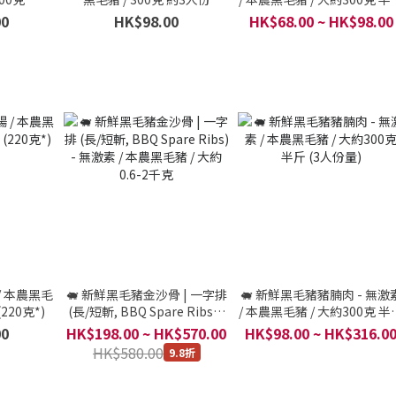
(3人份量)
00
HK$98.00
HK$68.00 ~ HK$98.00
/ 本農黑毛
🐖 新鮮黑毛豬金沙骨 | 一字排
🐖 新鮮黑毛豬豬腩肉 - 無激
220克*)
(長/短斬, BBQ Spare Ribs) -
/ 本農黑毛豬 / 大約300克 半
無激素 / 本農黑毛豬 / 大約
(3人份量)
00
HK$198.00 ~ HK$570.00
HK$98.00 ~ HK$316.0
0.6-2千克
HK$580.00
9.8折