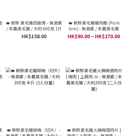
激
🐖 新鮮 黑毛豬西施骨 - 無激素
🐖 新鮮黑毛豬豬肉眼 (Pork
克
/ 本農黑毛豬 / 大約 600克 1斤
loin) - 無激素 / 本農黑毛豬
HK$158.00
HK$90.00 ~ HK$270.00
素
🐖 新鮮黑毛豬柳梅（切片） -
🐖 新鮮黑毛豬火鍋梅頭肉片 |
斤
無激素 / 本農黑毛豬 / 大約300
梅肉 | 上肩肉 🥘 - 無激素 / 本