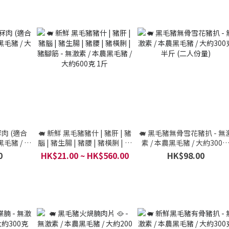
冧肉 (適合
🐖 新鮮 黑毛豬豬什 | 豬肝 | 豬
🐖 黑毛豬無骨雪花豬扒 - 無
黑毛豬 / 大
腦 | 豬生腸 | 豬腰 | 豬橫脷 | 豬
素 / 本農黑毛豬 / 大約300
腳筋 - 無激素 / 本農黑毛豬 /
半斤 (二人份量)
0
HK$21.00 ~ HK$560.00
HK$98.00
大約600克 1斤