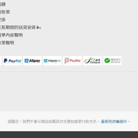
回饋
貨政策
安排
天氣期間的送貨安排
🌬
醫學內容聲明
政策聲明
提醒您，我們不會以電話或簡訊方式通知變更付款方式。
最新防詐騙提示
。