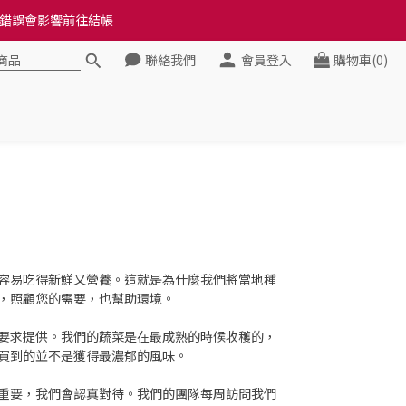
料錯誤會影響前往結帳
料錯誤會影響前往結帳
聯絡我們
會員登入
購物車(0)
健康》
料錯誤會影響前往結帳
容易吃得新鮮又營養。這就是為什麼我們將當地種
，照顧您的需要，也幫助環境。
要求提供。我們的蔬菜是在最成熟的時候收穫的，
買到的並不是獲得最濃郁的風味。
說至關重要，我們會認真對待。我們的團隊每周訪問我們