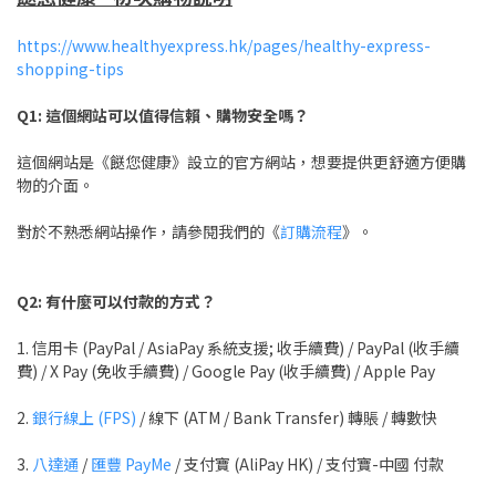
https://www.healthyexpress.hk/pages/healthy-express-
shopping-tips
Q1: 這個網站可以值得信賴、購物安全嗎？
這個網站是《餸您健康》設立的官方網站，想要提供更舒適方便購
物的介面。
對於不熟悉網站操作，請參閱我們的《
訂購流程
》。
Q2: 有什麼可以付款的方式
？
1. 信用卡 (PayPal / AsiaPay 系統支援; 收手續費) / PayPal (收手續
費) / X Pay (免收手續費) / Google Pay (收手續費) / Apple Pay
2.
銀行線上 (FPS)
/ 線下 (ATM / Bank Transfer) 轉賬 / 轉數快
3.
八達通
/
匯豐 PayMe
/ 支付寶 (AliPay HK) / 支付寶-中國 付款