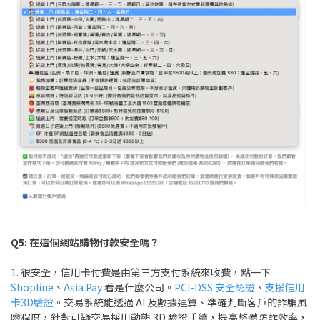
Q5: 在這個網站購物付款安全嗎？
1. 很安全，信用卡付費是由第三方支付系統來收費，點一下
Shopline
、
Asia Pay
看是什麼公司。
PCI-DSS 安全認證
、
支援信用
卡3D驗證
。交易系統能透過 AI 及數據運算、準確判斷客戶的詐騙風
險程度，針對可疑交易採用動態 3D 驗證手續，提高整體防詐效率，