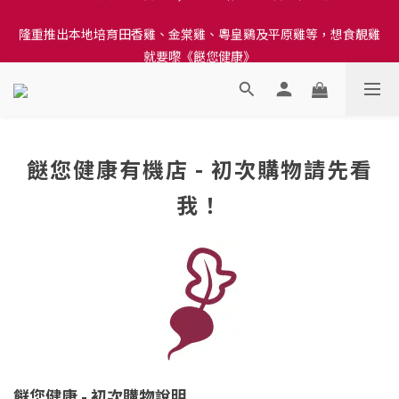
訂單結帳注意事項：送貨方法中選擇區域 - 然後當填寫地址時, 請
隆重推出本地培育田香雞、金棠雞、粵皇鷄及平原雞等，想食靚雞
小心選擇分區及區域, 因資料錯誤會影響前往結帳
就要嚟《餸您健康》
訂單結帳注意事項：送貨方法中選擇區域 - 然後當填寫地址時, 請
小心選擇分區及區域, 因資料錯誤會影響前往結帳
餸您健康有機店 - 初次購物請先看
我！
餸您健康 - 初次購物說明