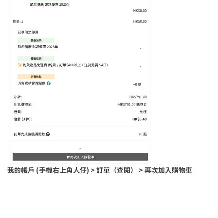
我的帳戶 (手機右上角人仔) > 訂單（查閱） > 再次加入購物車