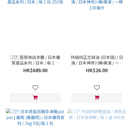
🇯🇵 臣那商店赤膽 / 日本優
特級純正芝麻油 (日本版) / 日
質產品系列 / 日本 / 每 1 份
清 / 日本神奈川縣橫濱 / 一樽
250克
130毫升
HK$689.00
HK$26.00