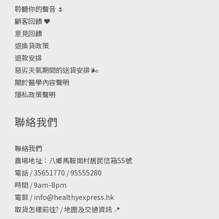
聆聽你的聲音 🌷
顧客回饋 ❤️
意見回饋
退換貨政策
退款安排
惡劣天氣期間的送貨安排
🌬
關於醫學內容聲明
隱私政策聲明
聯絡我們
聯絡我們
農場地址：八鄉馬鞍崗村居民信箱55號
電話 / 35651770 / 95555280
時間 / 9am-8pm
電郵 /
info@healthyexpress.hk
取貨怎樣前往?
/
地圖及交通資訊
📍