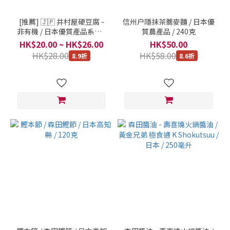
[推薦] 🇯🇵 井村屋硬豆腐 -
信州户隱抹茶蕎麥麵 / 日本優
非有機 / 日本優質產品系列 /
質農產品 / 240克
日本 / 每 1 盒 300克 (半斤)
HK$20.00 ~ HK$26.00
HK$50.00
HK$28.00
HK$58.00
8.9折
8.6折