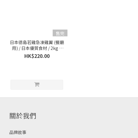
售完
日本德島若雞急凍雞翼 (餐廳
用) / 日本優質食材 / 2kg 5
包/箱 1 包
HK$220.00
關於我們
品牌故事