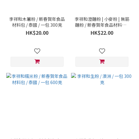
李祥和木薯粉 / 新春賀年食品
李祥和澄麵粉 | 小麥粉 | 無筋
材料包 / 泰國 / 一包 300克
麵粉 / 新春賀年食品材料包 /
德國 / 一包 300克
HK$20.00
HK$22.00