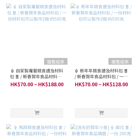
販售結束
販售結束
🏮 自家製蘿蔔糕食譜及材料
🏮 新年年糕食譜及材料包 🧧
包 🧧 / 新春賀年食品材料包 /
/ 新春賀年食品材料包 / 一份
一份材料包可以製作2個 約
材料包可以製作2個 約500克
HK$70.00 ~ HK$188.00
HK$70.00 ~ HK$128.00
500克