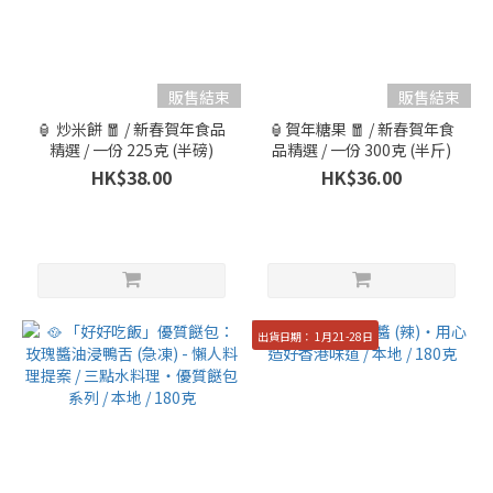
販售結束
販售結束
🏮 炒米餅 🧧 / 新春賀年食品
🏮賀年糖果 🧧 / 新春賀年食
精選 / 一份 225克 (半磅)
品精選 / 一份 300克 (半斤)
HK$38.00
HK$36.00
出貨日期： 1月21-28日