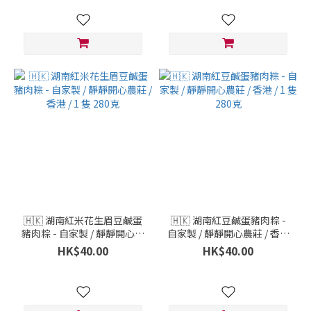
🇭🇰 湖南紅米花生眉豆鹹蛋
🇭🇰 湖南紅豆鹹蛋豬肉粽 -
豬肉粽 - 自家製 / 靜靜開心農
自家製 / 靜靜開心農莊 / 香港
莊 / 香港 / 1 隻 280克
/ 1 隻 280克
HK$40.00
HK$40.00