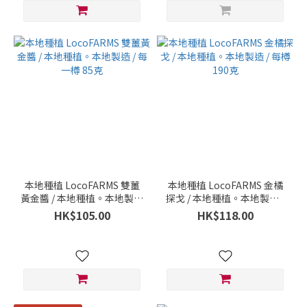
本地種植 LocoFARMS 雙薑
本地種植 LocoFARMS 金橘
黃金醬 / 本地種植。本地製造
探戈 / 本地種植。本地製造 /
/ 每一樽 85克
每樽 190克
HK$105.00
HK$118.00