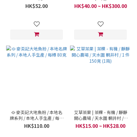
HK$52.00
HK$40.00 ~ HK$300.00
🥘 麥奀記大地魚粉 / 本地名
艾草茶果 | 茶粿 - 有機 / 靜靜
牌系列 / 本地人手生產 / 每樽
開心農場 / 天水圍 輞井村 / 1
80克
件 150克 (1両)
HK$110.00
HK$15.00 ~ HK$28.00