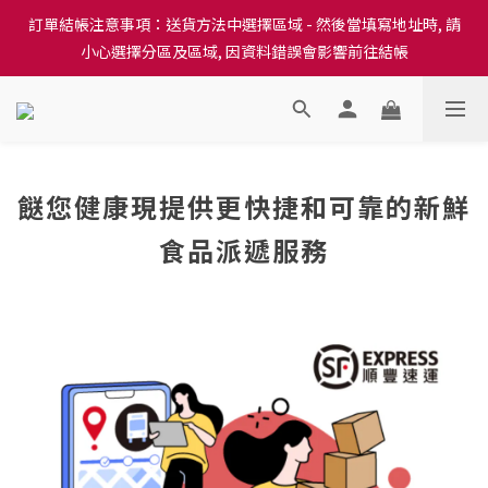
訂單結帳注意事項：送貨方法中選擇區域 - 然後當填寫地址時, 請
訂單結帳注意事項：送貨方法中選擇區域 - 然後當填寫地址時, 請
小心選擇分區及區域, 因資料錯誤會影響前往結帳
小心選擇分區及區域, 因資料錯誤會影響前往結帳
隆重推出本地培育田香雞、金棠雞、粵皇鷄及平原雞等，想食靚雞
就要嚟《餸您健康》
訂單結帳注意事項：送貨方法中選擇區域 - 然後當填寫地址時, 請
餸您健康現提供更快捷和可靠的新鮮
小心選擇分區及區域, 因資料錯誤會影響前往結帳
食品派遞服務