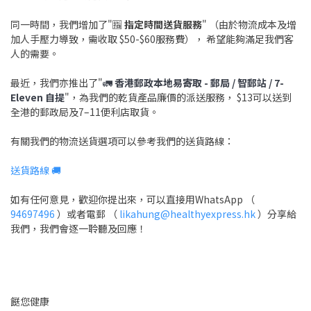
同一時間，我們增加了"🈯️
指定時間送貨服務
" （由於物流成本及增
加人手壓力導致，需收取 $50-$60服務費）， 希望能夠滿足我們客
人的需要。
最近，我們亦推出了"
🚛
香港郵政本地易寄取 - 郵局 / 智郵站 / 7-
Eleven 自提
"，為我們的乾貨產品廉價的派送服務， $13可以送到
全港的郵政局及7–11便利店取貨。
有關我們的物流送貨選項可以參考我們的送貨路線：
送貨路線 🚚
如有任何意見，歡迎你提出來，可以直接用WhatsApp （
94697496
）或者電郵 （
likahung@healthyexpress.hk
）分享給
我們，我們會逐一聆聽及回應！
餸您健康