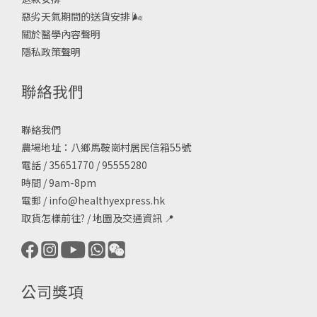
惡劣天氣期間的送貨安排
🌬
關於醫學內容聲明
隱私政策聲明
聯絡我們
聯絡我們
農場地址：八鄉馬鞍崗村居民信箱55號
電話 / 35651770 / 95555280
時間 / 9am-8pm
電郵 /
info@healthyexpress.hk
取貨怎樣前往?
/
地圖及交通資訊
📍
公司獎項