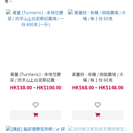
考。
黃薑 (Turmeric) - 本地信譽
黃薑粉 - 有機 / 俏姐農場 / 大
菜 / 流浮山上白泥華記農場 /
埔 / 每 1 份 60克
一份 600克 (一斤)
HK$38.00 ~ HK$100.00
HK$68.00 ~ HK$148.00