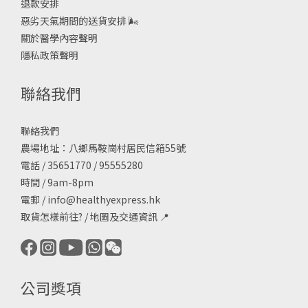
退款安排
惡劣天氣期間的送貨安排
🌬
關於醫學內容聲明
隱私政策聲明
聯絡我們
聯絡我們
農場地址：八鄉馬鞍崗村居民信箱55號
電話 / 35651770 / 95555280
時間 / 9am-8pm
電郵 /
info@healthyexpress.hk
取貨怎樣前往?
/
地圖及交通資訊
📍
公司獎項