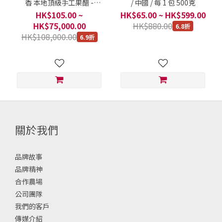
香 本地頂級手工果醋 -
/ 中國 / 每 1 包 500克
Jade's Palette / 每樽 350克
HK$105.00 ~
HK$65.00 ~ HK$599.00
HK$75,000.00
HK$880.00
6.8折
HK$108,000.00
6.9折
關於我們
品牌故事
品牌精神
合作農場
公司團隊
我們的客戶
傳媒介紹