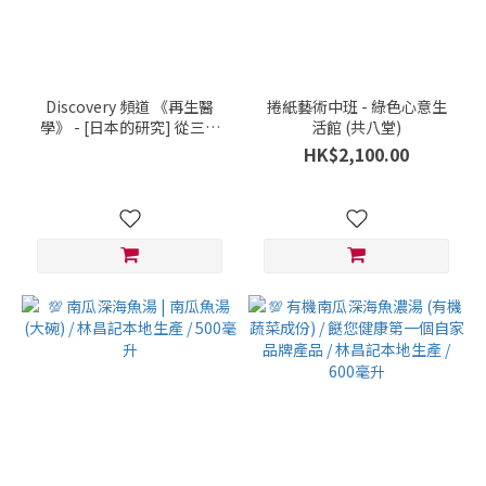
Discovery 頻道 《再生醫
捲紙藝術中班 - 綠色心意生
學》 - [日本的研究] 從三位
活館 (共八堂)
患者的實例看見幹細胞去治
HK$2,100.00
療疾病的契機