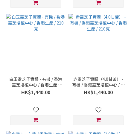
白玉靈芝子實體 - 有機 / 香港
赤靈芝子實體（4.0甘苦） -
靈芝培植中心 / 香港生產 /
有機 / 香港靈芝培植中心 / 香
210克
港生產 / 210克
HK$1,440.00
HK$1,440.00