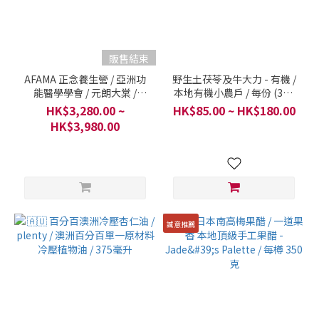
販售結束
AFAMA 正念養生營 / 亞洲功
野生土茯苓及牛大力 - 有機 /
能醫學學會 / 元朗大棠 /
本地有機小農戶 / 每份 (300
2024年11月15-17日
克)
HK$3,280.00 ~
HK$85.00 ~ HK$180.00
HK$3,980.00
誠意推薦