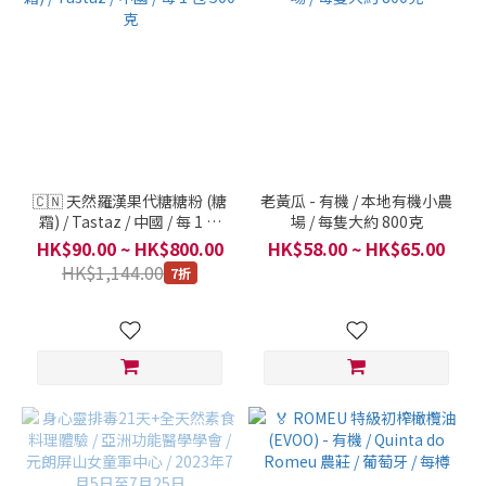
🇨🇳 天然羅漢果代糖糖粉 (糖
老黃瓜 - 有機 / 本地有機小農
霜) / Tastaz / 中國 / 每 1 包
場 / 每隻大約 800克
500克
HK$90.00 ~ HK$800.00
HK$58.00 ~ HK$65.00
HK$1,144.00
7折