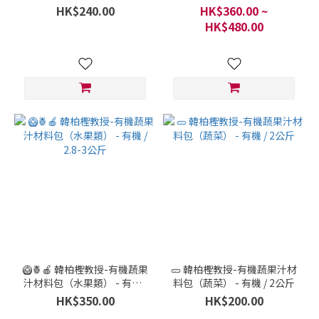
900克
800-900克
HK$240.00
HK$360.00 ~
HK$480.00
🥝🍍🍎 韓柏檉教授-有機蔬果
🥒 韓柏檉教授-有機蔬果汁材
汁材料包（水果類） - 有機 /
料包（蔬菜） - 有機 / 2公斤
2.8-3公斤
HK$350.00
HK$200.00