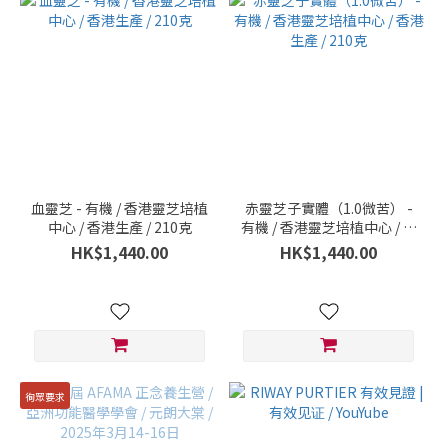
血靈芝 - 有機 / 香港靈芝培植
赤靈芝子實體（1.0微苦） -
中心 / 香港生產 / 210克
有機 / 香港靈芝培植中心 / 香
港生產 / 210克
HK$1,440.00
HK$1,440.00
徇眾要求