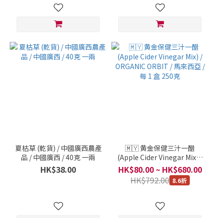
夏枯草 (乾貨) / 中國廣西農產
🇲🇾 黄金保健三汁一醋
品 / 中國廣西 / 40克 一兩
(Apple Cider Vinegar Mix) /
ORGANIC ORBIT / 馬來西亞
HK$38.00
HK$80.00 ~ HK$680.00
/ 每 1 盒 250克
HK$792.00
8.6折