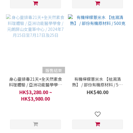
販售結束
身心靈排毒21天+全天然素食
有機檸檬薏米水 【祛濕清
料理體驗 / 亞洲功能醫學學會
熱】 / 部份有機原材料 / 500
/ 元朗屏山女童軍中心 / 2024
克
HK$3,280.00 ~
HK$40.00
年7月15日至7月17日及25日
HK$3,980.00