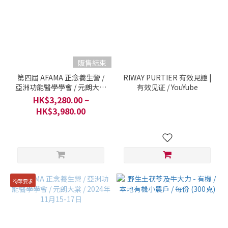
販售結束
第四屆 AFAMA 正念養生營 /
RIWAY PURTIER 有效見證 |
亞洲功能醫學學會 / 元朗大棠
有效见证 / YouYube
/ 2025年3月14-16日
HK$3,280.00 ~
HK$3,980.00
徇眾要求