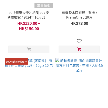
販售結束
🥗《健康大使》培訓 🥗 / 安
有機脫水雨來菇 - 有機 /
利體驗館 / 2024年10月21,28
PremiOne / 20克
日及11月4日 星期一
HK$120.00 ~
HK$78.00
HK$150.00
100%低溫鮮榨原汁