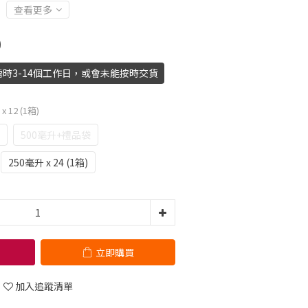
查看更多
0
時3-14個工作日，或會未能按時交貨
x 12 (1箱)
500毫升+禮品袋
250毫升 x 24 (1箱)
立即購買
加入追蹤清單