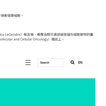
會損害健康細胞。
nica LeGendre）報告稱，橄欖油醛可通過破壞儲存細胞廢物的囊
d Cellular Oncology）雜誌上。