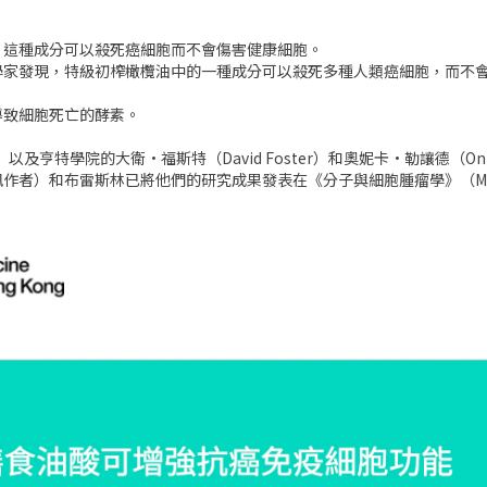
，這種成分可以殺死癌細胞而不會傷害健康細胞。
學家發現，特級初榨橄欖油中的一種成分可以殺死多種人類癌細胞，而不
導致細胞死亡的酵素。
n）以及亨特學院的大衛·福斯特（David Foster）和奧妮卡·勒讓德（O
雷斯林已將他們的研究成果發表在《分子與細胞腫瘤學》（Molecular an