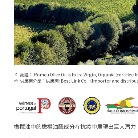
🔖 認證： Romeu Olive Oil is Extra Virgin, Organic (certified 
🌱 供應商介紹：供應商: Best Link Co （Importer and distribu
橄欖油中的橄欖油醛成分在抗癌中展現出巨大潛力