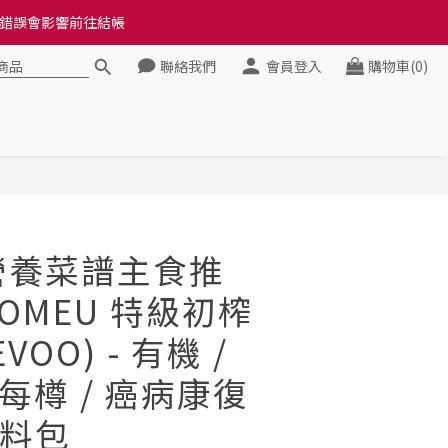
料錯誤會影響前往結帳
料錯誤會影響前往結帳
聯絡我們
會員登入
購物車(0)
健康》
料錯誤會影響前往結帳
立即購買
癌營養菜譜主食推
ROMEU 特級初榨
VOO) - 有機 /
 每樽 / 癌病康復
料包