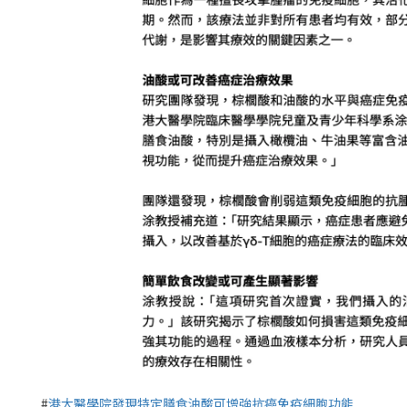
#
港大醫學院發現特定膳食油酸可增強抗癌免疫細胞功能