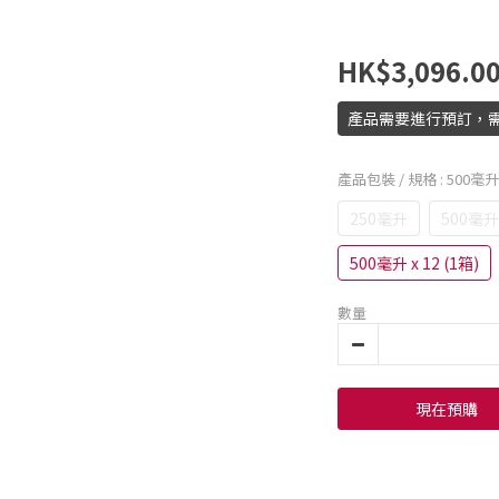
HK$3,096.0
產品需要進行預訂，需
產品包裝 / 規格
: 500毫升 
250毫升
500毫升
500毫升 x 12 (1箱)
數量
現在預購