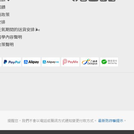
回饋
貨政策
安排
天氣期間的送貨安排
🌬
醫學內容聲明
政策聲明
提醒您，我們不會以電話或簡訊方式通知變更付款方式。
最新防詐騙提示
。