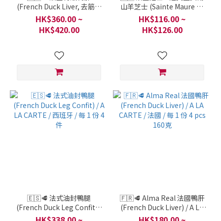
(French Duck Liver, 去筋，
山羊芝士 (Sainte Maure de
冷凍) / Maison Masse / 法國
Touraine) - AOC / CLub Des
HK$360.00 ~
HK$116.00 ~
/ 每 1 份 500克
Fromages / 盧瓦爾河谷 法
HK$420.00
HK$126.00
國 / 每 1 份 250克
🇪🇸🥩 法式油封鴨腿
🇫🇷🥩 Alma Real 法國鴨肝
(French Duck Leg Confit) /
(French Duck Liver) / A LA
A LA CARTE / 西班牙 / 每 1
CARTE / 法國 / 每 1 份 4 pcs
HK$338.00 ~
HK$180.00 ~