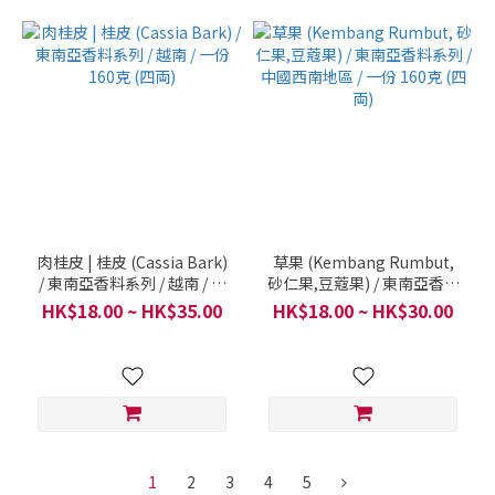
肉桂皮 | 桂皮 (Cassia Bark)
草果 (Kembang Rumbut,
/ 東南亞香料系列 / 越南 / 一
砂仁果,豆蔻果) / 東南亞香料
份 160克 (四両)
系列 / 中國西南地區 / 一份
HK$18.00 ~ HK$35.00
HK$18.00 ~ HK$30.00
160克 (四両)
1
2
3
4
5