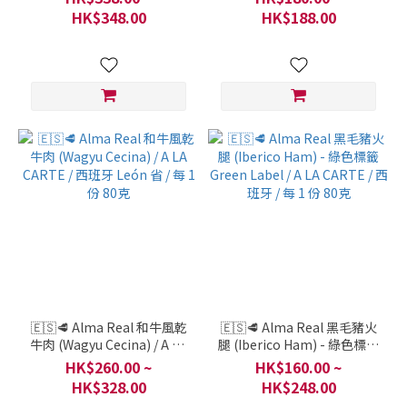
份 4 件
160克
HK$348.00
HK$188.00
🇪🇸🥩 Alma Real 和牛風乾
🇪🇸🥩 Alma Real 黑毛豬火
牛肉 (Wagyu Cecina) / A LA
腿 (Iberico Ham) - 綠色標籤
CARTE / 西班牙 León 省 / 每
Green Label / A LA CARTE /
HK$260.00 ~
HK$160.00 ~
1 份 80克
西班牙 / 每 1 份 80克
HK$328.00
HK$248.00