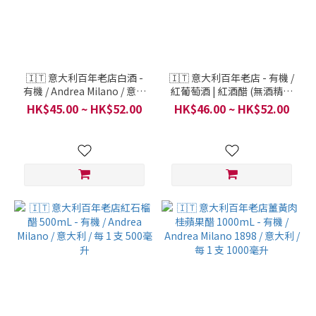
🇮🇹 意大利百年老店白酒 -
🇮🇹 意大利百年老店 - 有機 /
有機 / Andrea Milano / 意大
紅葡萄酒 | 紅酒醋 (無酒精成
利 / 每 1 支 500毫升
份) 500mL
HK$45.00 ~ HK$52.00
HK$46.00 ~ HK$52.00