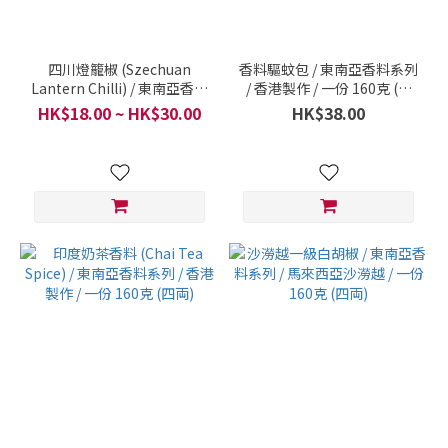
四川燈籠椒 (Szechuan
香料驅蚊包 / 東南亞香料系列
Lantern Chilli) / 東南亞香料
/ 香港製作 / 一份 160克 (四
系列 / Sichuan / 一份 160克
両)
HK$18.00 ~ HK$30.00
HK$38.00
(四両)