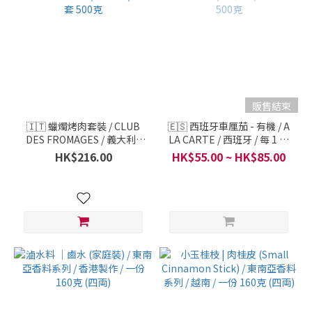
販售結束
🇮🇹 蠟燭烤肉套裝 / CLUB
🇪🇸 西班牙車厘茄 - 有機 / A
DES FROMAGES / 義大利 /
LA CARTE / 西班牙 / 每 1 份
每 1 套 500克
500克
HK$216.00
HK$55.00 ~ HK$85.00