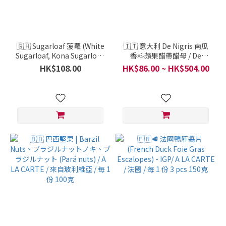
🇬🇭 Sugarloaf 菠蘿 (White
🇮🇹 意大利 De Nigris 南瓜
Sugarloaf, Kona Sugarloaf,
香料蘋果醋帶醋母 / De
or Pain de Sucre) / A LA
Nigris / 意大利 / 一樽 500毫
HK$108.00
HK$86.00 ~ HK$504.00
CARTE / 非洲加納 / 每 1 份
升
500克