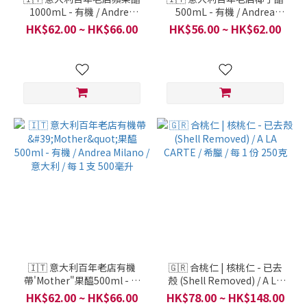
1000mL - 有機 / Andrea
500mL - 有機 / Andrea
Milano 1898 / 意大利 / 每 1
Milano / 意大利 / 每 1 支 500
HK$62.00 ~ HK$66.00
HK$56.00 ~ HK$62.00
支 1000毫升
毫升
🇮🇹 意大利百年老店有機
🇬🇷 合桃仁 | 核桃仁 - 已去
帶'Mother"果醯500ml - 有
殼 (Shell Removed) / A LA
機 / Andrea Milano / 意大利
CARTE / 希臘 / 每 1 份 250
HK$62.00 ~ HK$66.00
HK$78.00 ~ HK$148.00
/ 每 1 支 500毫升
克