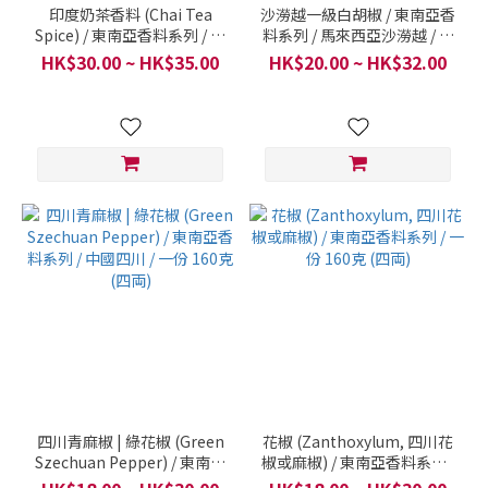
印度奶茶香料 (Chai Tea
沙澇越一級白胡椒 / 東南亞香
Spice) / 東南亞香料系列 / 香
料系列 / 馬來西亞沙澇越 / 一
港製作 / 一份 160克 (四両)
份 160克 (四両)
HK$30.00 ~ HK$35.00
HK$20.00 ~ HK$32.00
四川青麻椒 | 綠花椒 (Green
花椒 (Zanthoxylum, 四川花
Szechuan Pepper) / 東南亞
椒或麻椒) / 東南亞香料系列 /
香料系列 / 中國四川 / 一份
一份 160克 (四両)