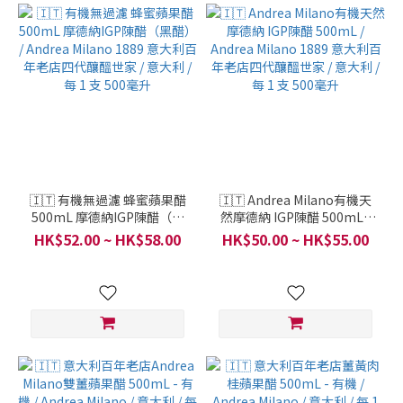
🇮🇹 有機無過濾 蜂蜜蘋果醋
🇮🇹 Andrea Milano有機天
500mL 摩德納IGP陳醋（黑
然摩德納 IGP陳醋 500mL /
醋） / Andrea Milano 1889
Andrea Milano 1889 意大利
HK$52.00 ~ HK$58.00
HK$50.00 ~ HK$55.00
意大利百年老店四代釀醞世
百年老店四代釀醞世家 / 意大
家 / 意大利 / 每 1 支 500毫升
利 / 每 1 支 500毫升