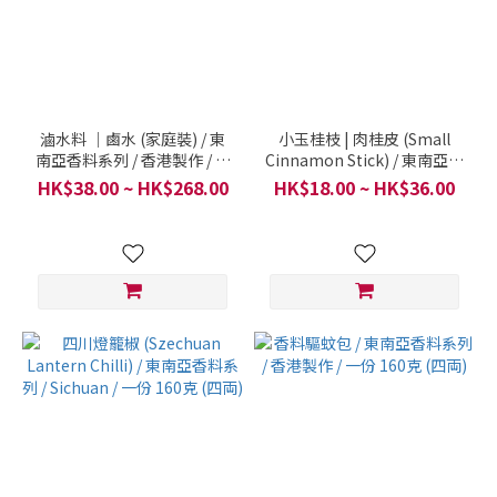
滷水料 ｜鹵水 (家庭裝) / 東
小玉桂枝 | 肉桂皮 (Small
南亞香料系列 / 香港製作 / 一
Cinnamon Stick) / 東南亞香
份 160克 (四両)
料系列 / 越南 / 一份 160克
HK$38.00 ~ HK$268.00
HK$18.00 ~ HK$36.00
(四両)