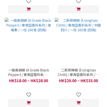
一級黑胡椒 (A Grade Black
二荊條辣椒 (Erjingtiao
Pepper) / 東南亞香料系列 /
Chilli) / 東南亞香料系列 / 中
柬埔寨 / 一份 160克 (四両)
國四川 / 一份 160克 (四両)
HK$18.00 ~ HK$28.00
HK$20.00 ~ HK$33.00