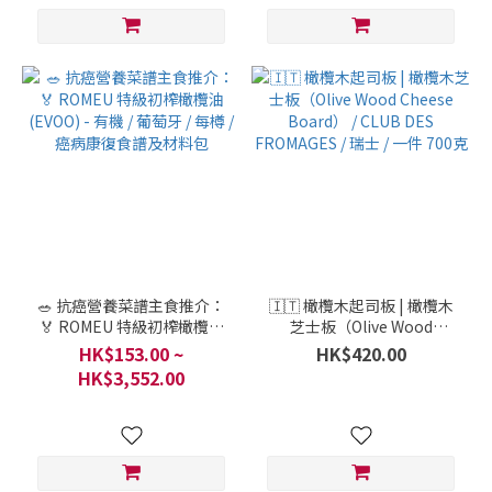
🥗 抗癌營養菜譜主食推介：
🇮🇹 橄欖木起司板 | 橄欖木
🏅 ROMEU 特級初榨橄欖油
芝士板（Olive Wood
(EVOO) - 有機 / 葡萄牙 / 每樽
Cheese Board） / CLUB
HK$153.00 ~
HK$420.00
/ 癌病康復食譜及材料包
DES FROMAGES / 瑞士 / 一
HK$3,552.00
件 700克