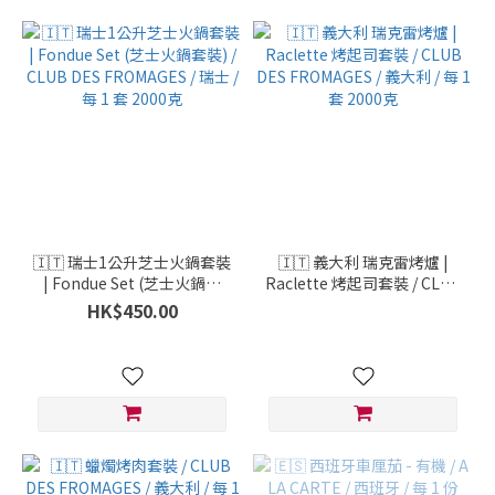
🇮🇹 瑞士1公升芝士火鍋套裝
🇮🇹 義大利 瑞克雷烤爐 |
| Fondue Set (芝士火鍋套
Raclette 烤起司套裝 / CLUB
裝) / CLUB DES FROMAGES
DES FROMAGES / 義大利 /
HK$450.00
/ 瑞士 / 每 1 套 2000克
每 1 套 2000克