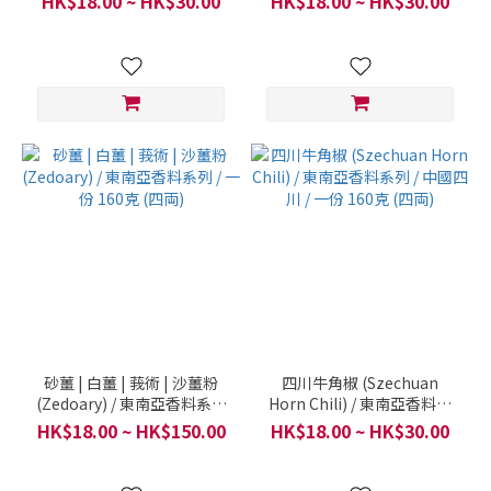
HK$18.00 ~ HK$30.00
HK$18.00 ~ HK$30.00
160克 (四両)
砂薑 | 白薑 | 莪術 | 沙薑粉
四川牛角椒 (Szechuan
(Zedoary) / 東南亞香料系列
Horn Chili) / 東南亞香料系
/ 一份 160克 (四両)
列 / 中國四川 / 一份 160克
HK$18.00 ~ HK$150.00
HK$18.00 ~ HK$30.00
(四両)