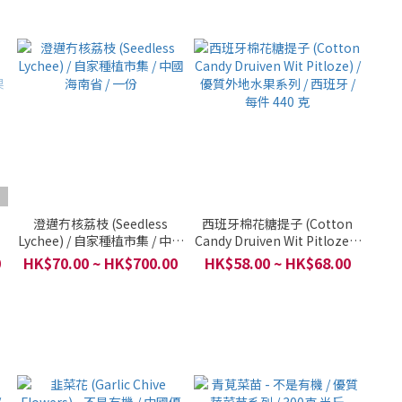
澄邁冇核荔枝 (Seedless
西班牙棉花糖提子 (Cotton
Lychee) / 自家種植市集 / 中國
Candy Druiven Wit Pitloze) /
果
海南省 / 一份
優質外地水果系列 / 西班牙 /
0
HK$70.00 ~ HK$700.00
HK$58.00 ~ HK$68.00
每件 440 克