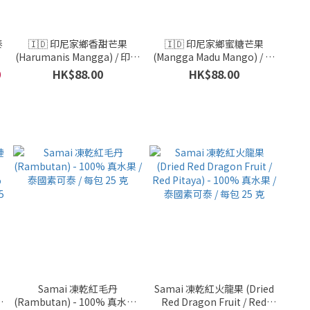
泰
🇮🇩 印尼家鄉香甜芒果
🇮🇩 印尼家鄉蜜糖芒果
(Harumanis Mangga) / 印尼
(Mangga Madu Mango) / 印
水果及清真系列 / 印尼 / 每 兩
尼水果及清真系列 / 印尼 / 每 1
0
HK$88.00
HK$88.00
個 大約800克
份 大約800克
Samai 凍乾紅毛丹
Samai 凍乾紅火龍果 (Dried
(Rambutan) - 100% 真水果 /
Red Dragon Fruit / Red