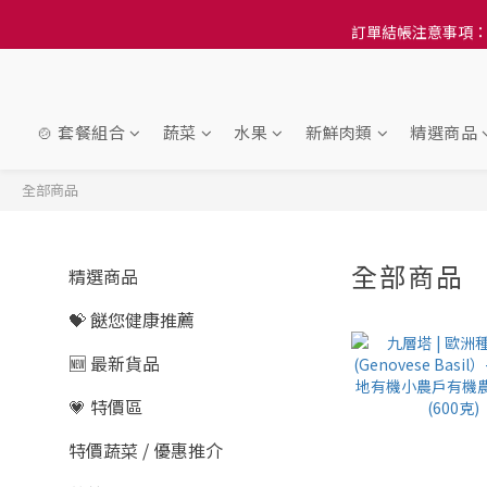
訂單結帳注意事項：
訂單結帳注意事項：
隆重推
訂單結帳注意事項：
🍲 套餐組合
蔬菜
水果
新鮮肉類
精選商品
全部商品
全部商品
精選商品
4
💝 餸您健康推薦
🆕 最新貨品
💗 特價區
特價蔬菜 / 優惠推介