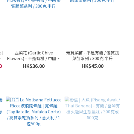
l
韭菜花 (Garlic Chive
青莧菜苗 - 不是有機 / 優質蔬
現
Flowers) - 不是有機 / 中國優
菜苗系列 / 300克 半斤
質蔬菜系列 / 300克 半斤
0
HK$36.00
HK$45.00