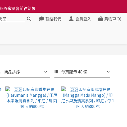
料錯誤會影響前往結帳
料錯誤會影響前往結帳
聯絡我們
會員登入
購物車(0)
健康》
料錯誤會影響前往結帳
商品排序
每頁顯示 48 個