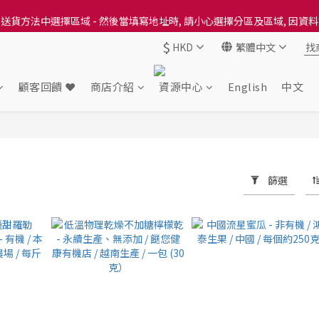
送貨方法中選擇區域 - 然後當填寫地址時, 請小心選擇分區及區域, 因資
送貨方法中選擇區域 - 然後當填寫地址時, 請小心選擇分區及區域, 因資
$
HKD
繁體中文
出本地培育田香雞、金棠雞、粵皇鷄及平原雞等，想食靚雞就要嚟《餸您
送貨方法中選擇區域 - 然後當填寫地址時, 請小心選擇分區及區域, 因資
顧客回饋 ❤️
商店介紹
資源中心
English
中文
篩選
746 件商品