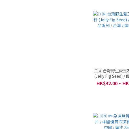
🇹🇼 台灣野生愛玉凍
(Jelly Fig Seed)
系列 / 台灣 / 每件
HK$42.00 ~ HK