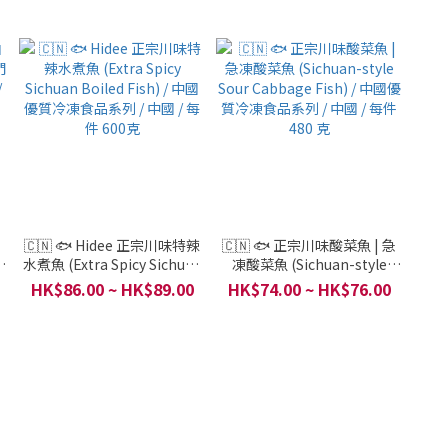
🇨🇳 🐟 Hidee 正宗川味特辣
🇨🇳 🐟 正宗川味酸菜魚 | 急
們
水煮魚 (Extra Spicy Sichuan
凍酸菜魚 (Sichuan-style
/
Boiled Fish) / 中國優質冷凍
Sour Cabbage Fish) / 中國優
HK$86.00 ~ HK$89.00
HK$74.00 ~ HK$76.00
食品系列 / 中國 / 每件 600克
質冷凍食品系列 / 中國 / 每件
480 克