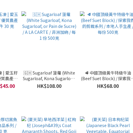
 | 愛玉籽
🇬🇭 Sugarloaf 菠蘿 (White
🥩 中國頂級黃牛特級牛油
 / 優質農產品
Sugarloaf, Kona Sugarloaf,
(Beef Suet Block) / 探索我
 30 克
or Pain de Sucre) / A LA
的剪裁系列 / 本地人手生產 
$45.00
HK$108.00
HK$68.00
CARTE / 非洲加納 / 每 1 份
每份 500克
500克