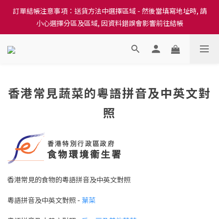
訂單結帳注意事項：送貨方法中選擇區域 - 然後當填寫地址時, 請
訂單結帳注意事項：送貨方法中選擇區域 - 然後當填寫地址時, 請
小心選擇分區及區域, 因資料錯誤會影響前往結帳
小心選擇分區及區域, 因資料錯誤會影響前往結帳
隆重推出本地培育田香雞、金棠雞、粵皇鷄及平原雞等，想食靚雞
就要嚟《餸您健康》
訂單結帳注意事項：送貨方法中選擇區域 - 然後當填寫地址時, 請
香港常見蔬菜的粵語拼音及中英文對
小心選擇分區及區域, 因資料錯誤會影響前往結帳
照
香港常見的食物的粵語拼音及中英文對照
粵語拼音及中英文對照 -
葉菜