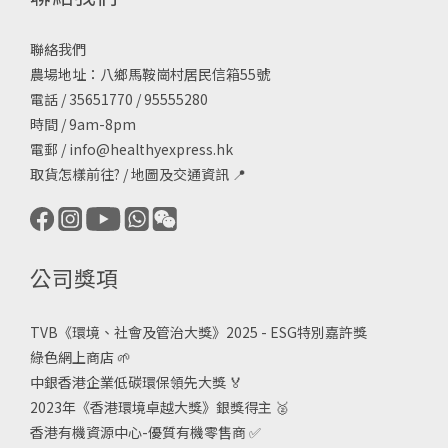
聯絡我們
農場地址：八鄉馬鞍崗村居民信箱55號
電話 / 35651770 / 95555280
時間 / 9am-8pm
電郵 /
info@healthyexpress.hk
取貨怎樣前往?
/
地圖及交通資訊
📍
公司獎項
TVB《
環境、社會及管治大獎》2025 - ESG
特別嘉許獎
綠色網上商店
🌱
中銀香港企業低碳環保領先大獎
🏅
2023年《香港環境卓越大獎》銀獎得主
🥈
香港有機資源中心-優質有機零售商
✅