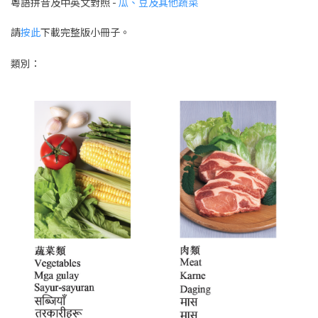
粵語拼音及中英文對照 -
瓜、豆及其他蔬菜
請
按此
下載完整版小冊子。
類別：