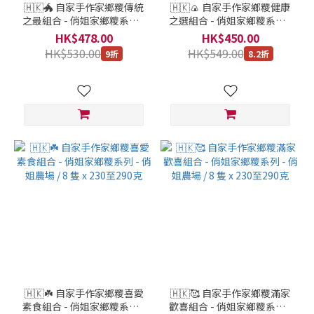
🇭🇰🐲 自家手作家鄉糭傳統
🇭🇰🍙 自家手作家鄉糭健康
之最組合 - 俏姐家鄉糭系列 -
之選組合 - 俏姐家鄉糭系列 -
俏姐農場 / 9 隻 x 230至290
俏姐農場 / 8 隻 x 230至290
HK$478.00
HK$450.00
克
克
HK$530.00
HK$549.00
9折
8.2折
🇭🇰☘️ 自家手作家鄉糭喜愛
🇭🇰🥰 自家手作家鄉糭滿家
素食組合 - 俏姐家鄉糭系列 -
歡喜組合 - 俏姐家鄉糭系列 -