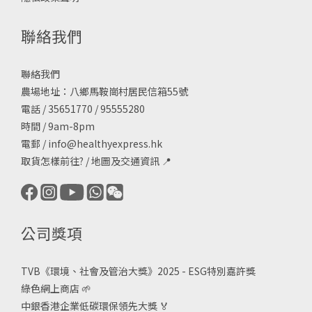
聯絡我們
聯絡我們
農場地址：八鄉馬鞍崗村居民信箱55號
電話 / 35651770 / 95555280
時間 / 9am-8pm
電郵 /
info@healthyexpress.hk
取貨怎樣前往?
/
地圖及交通資訊
📍
公司獎項
TVB《
環境、社會及管治大獎》2025 - ESG
特別嘉許獎
綠色網上商店
🌱
中銀香港企業低碳環保領先大獎
🏅