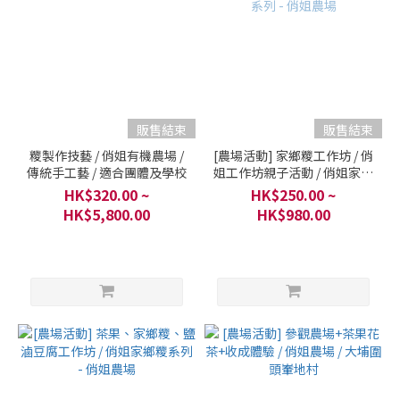
販售結束
販售結束
糭製作技藝 / 俏姐有機農場 /
[農場活動] 家鄉糭工作坊 / 俏
傳統手工藝 / 適合團體及學校
姐工作坊親子活動 / 俏姐家鄉
糭系列 - 俏姐農場
HK$320.00 ~
HK$250.00 ~
HK$5,800.00
HK$980.00