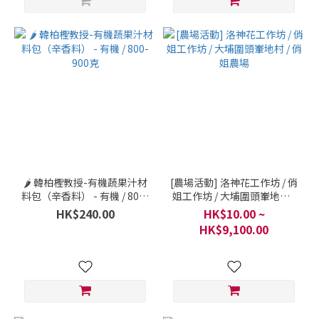
🌶 韓柏檉教授-有機蔬果汁材
[農場活動] 洛神花工作坊 / 俏
料包（辛香料） - 有機 / 800-
姐工作坊 / 大埔圍頭輋地村 /
900克
俏姐農場
HK$240.00
HK$10.00 ~
HK$9,100.00