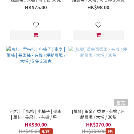
HK$75.00
HK$98.00
售完
京柿 | 手指柿 | 小柿子 | 棗李
[批發] 黃金百香果 - 有機 / 坪
| 筆柿 | 長果柿 - 有機 / 坪朗
朗農場 / 大埔 / 30隻
農場 / 大埔 / 5 隻 250克
HK$30.00
HK$270.00
HK$45.00
HK$300.00
6.7折
9折