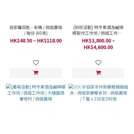
自家曬菜乾 - 有機 / 俏姐農場
[到校活動] 時令果酒及鹹檸
/ 每份 (60克)
檬製作工作坊 / 俏姐工作坊 /
一班一個導師，每班學生課
HK$48.50 ~ HK$118.00
HK$3,800.00 ~
室上課
HK$4,600.00