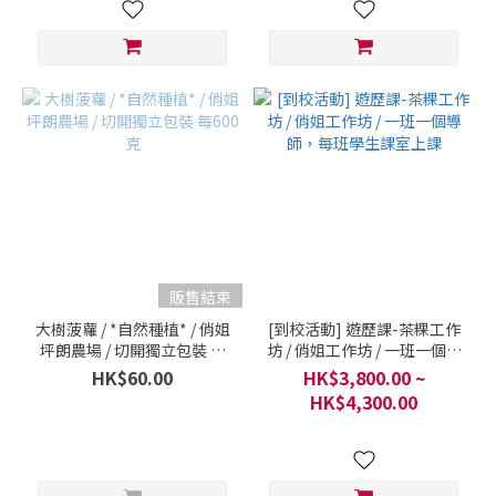
販售結束
大樹菠蘿 / *自然種植* / 俏姐
[到校活動] 遊歷課-茶粿工作
坪朗農場 / 切開獨立包裝 每
坊 / 俏姐工作坊 / 一班一個導
600克
師，每班學生課室上課
HK$60.00
HK$3,800.00 ~
HK$4,300.00