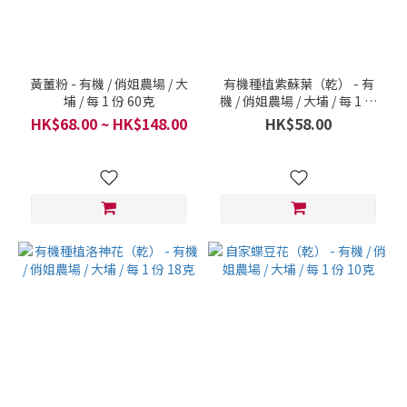
黃薑粉 - 有機 / 俏姐農場 / 大
有機種植紫蘇葉（乾） - 有
埔 / 每 1 份 60克
機 / 俏姐農場 / 大埔 / 每 1 份
10克
HK$68.00 ~ HK$148.00
HK$58.00