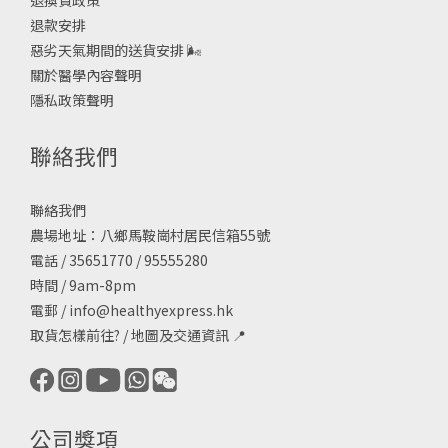
退換貨政策
退款安排
惡劣天氣期間的送貨安排
🌬
關於醫學內容聲明
隱私政策聲明
聯絡我們
聯絡我們
農場地址：八鄉馬鞍崗村居民信箱55號
電話 / 35651770 / 95555280
時間 / 9am-8pm
電郵 /
info@healthyexpress.hk
取貨怎樣前往?
/
地圖及交通資訊
📍
公司獎項