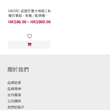
HKORC 認證珍寶大啡菇 | 有
機珍寶菇 - 有機 / 香港種植 /
500克 5-6個
HK$86.00 ~ HK$800.00
關於我們
品牌故事
品牌精神
合作農場
公司團隊
我們的客戶