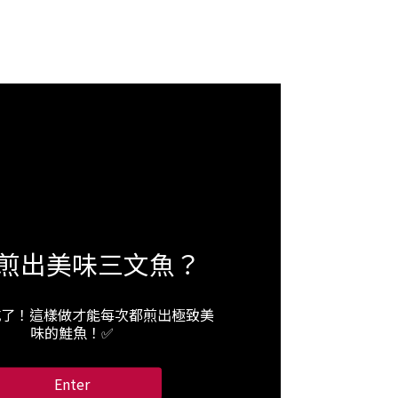
煎出美味三文魚？
吃了！這樣做才能每次都煎出極致美
味的鮭魚！✅
Enter