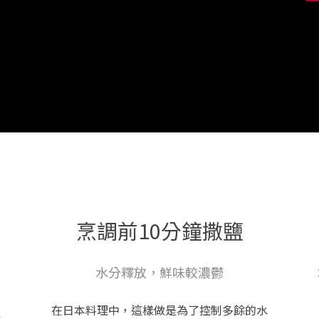
烹調前10分鐘撒鹽
水分釋放，鮮味較濃鬱
在日本料理中，這樣做是為了控制多餘的水