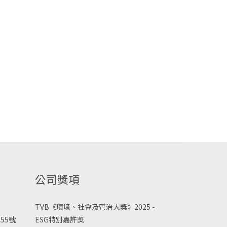
公司獎項
TVB《
環境、社會及管治大獎》2025 -
55號
ESG
特別嘉許獎