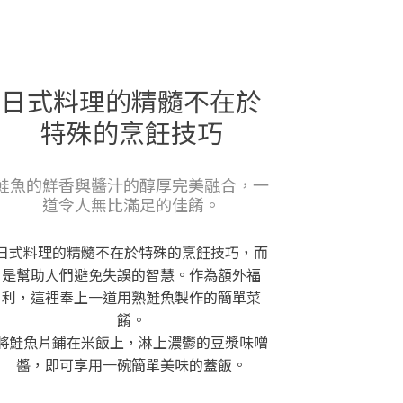
日式料理的精髓不在於
特殊的烹飪技巧
鮭魚的鮮香與醬汁的醇厚完美融合，一
道令人無比滿足的佳餚。
日式料理的精髓不在於特殊的烹飪技巧，而
是幫助人們避免失誤的智慧。作為額外福
利，這裡奉上一道用熟鮭魚製作的簡單菜
餚。
將鮭魚片鋪在米飯上，淋上濃鬱的豆漿味噌
醬，即可享用一碗簡單美味的蓋飯。