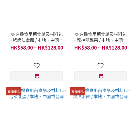
🥘 有機食用菌食譜及材料包
🥘 有機食用菌食譜及材料包
- 烤奶油金菇 / 本地、中國或
- 涼拌龍鬚菜 / 本地、中國或
台灣
台灣
HK$58.00 ~ HK$128.00
HK$58.00 ~ HK$128.00
預購產品
預購產品