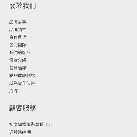
關於我們
品牌故事
品牌精神
合作農場
公司團隊
我們的客戶
傳媒介紹
會員通訊
餸您健康網誌
成為合作伙伴
招聘
顧客服務
初次購物請先看我 🙋🏻‍♀️
送貨路線 🚚