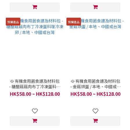
預購產品
預購產品
🥘 有機食用菌食譜及材料包
🥘 有機食用菌食譜及材料包
- 糖醋菇菇肉布丁冷凍蛋料理
- 金菇烘蛋 / 本地、中國或台
冷凍卵 / 本地、中國或台灣
灣
HK$58.00 ~ HK$128.00
HK$58.00 ~ HK$128.00