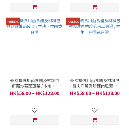
預購產品
預購產品
🥘 有機食用菌食譜及材料包
🥘 有機食用菌食譜及材料包
- 鮮菇炒蕃茄菠菜 / 本地、中
- 雞肉洋蔥秀珍菇南瓜濃湯 /
國或台灣
本地、中國或台灣
HK$58.00 ~ HK$128.00
HK$58.00 ~ HK$128.00