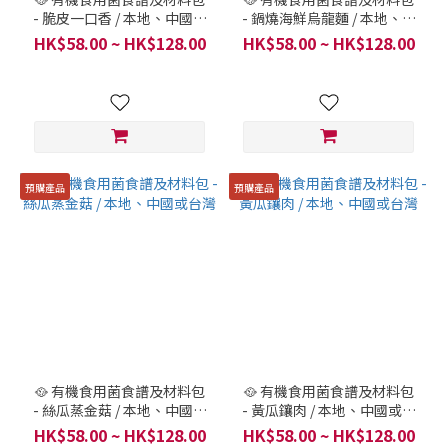
- 脆皮一口香 / 本地、中國或
- 鍋燒海鮮烏龍麵 / 本地、中
台灣
國或台灣
HK$58.00 ~ HK$128.00
HK$58.00 ~ HK$128.00
預購產品
預購產品
🥘 有機食用菌食譜及材料包
🥘 有機食用菌食譜及材料包
- 絲瓜蒸金菇 / 本地、中國或
- 黃瓜鑲肉 / 本地、中國或台
台灣
灣
HK$58.00 ~ HK$128.00
HK$58.00 ~ HK$128.00