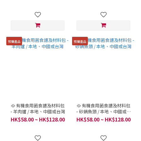
預購產品
預購產品
🥘 有機食用菌食譜及材料包
🥘 有機食用菌食譜及材料包
- 羊肉爐 / 本地、中國或台灣
- 砂鍋魚頭 / 本地、中國或台
灣
HK$58.00 ~ HK$128.00
HK$58.00 ~ HK$128.00