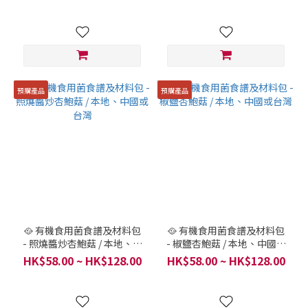
預購產品
預購產品
🥘 有機食用菌食譜及材料包
🥘 有機食用菌食譜及材料包
- 照燒醬炒杏鮑菇 / 本地、中
- 椒鹽杏鮑菇 / 本地、中國或
國或台灣
台灣
HK$58.00 ~ HK$128.00
HK$58.00 ~ HK$128.00