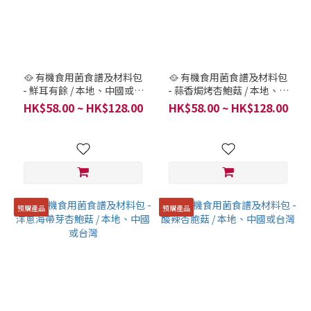
~
🥘 有機食用菌食譜及材料包
🥘 有機食用菌食譜及材料包
- 鮮耳有餘 / 本地、中國或台
- 蒜香焗烤杏鮑菇 / 本地、中
灣
國或台灣
HK$58.00 ~ HK$128.00
HK$58.00 ~ HK$128.00
預購產品
預購產品