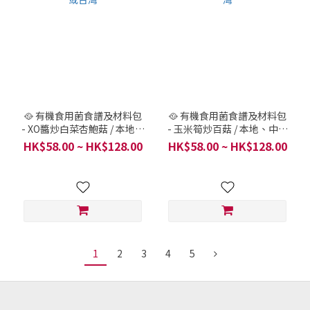
🥘 有機食用菌食譜及材料包
🥘 有機食用菌食譜及材料包
- XO醬炒白菜杏鮑菇 / 本地、
- 玉米筍炒百菇 / 本地、中國
中國或台灣
或台灣
HK$58.00 ~ HK$128.00
HK$58.00 ~ HK$128.00
1
2
3
4
5