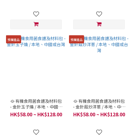
預購產品
預購產品
🥘 有機食用菌食譜及材料包
🥘 有機食用菌食譜及材料包
- 金針玉子燒 / 本地、中國或
- 金針菇炒洋蔥 / 本地、中國
台灣
或台灣
HK$58.00 ~ HK$128.00
HK$58.00 ~ HK$128.00