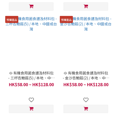
預購產品
預購產品
🥘 有機食用菌食譜及材料包
🥘 有機食用菌食譜及材料包
- 三杯杏鮑菇(5) / 本地、中國
- 金沙杏鮑菇(2) / 本地、中國
或台灣
或台灣
HK$58.00 ~ HK$128.00
HK$58.00 ~ HK$128.00