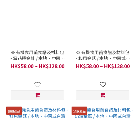
🥘 有機食用菌食譜及材料包
🥘 有機食用菌食譜及材料包
- 雪花捲金針 / 本地、中國或
- 和風金菇 / 本地、中國或台
台灣
灣
HK$58.00 ~ HK$128.00
HK$58.00 ~ HK$128.00
預購產品
預購產品