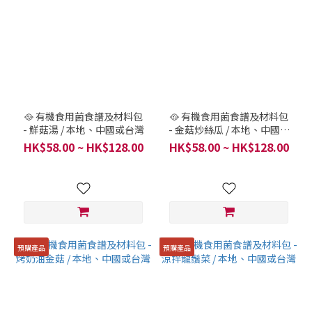
🥘 有機食用菌食譜及材料包
🥘 有機食用菌食譜及材料包
- 鮮菇湯 / 本地、中國或台灣
- 金菇炒絲瓜 / 本地、中國或
台灣
HK$58.00 ~ HK$128.00
HK$58.00 ~ HK$128.00
預購產品
預購產品