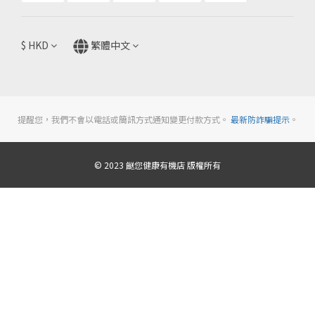
$
HKD
繁體中文
提醒您，我們不會以電話或簡訊方式通知變更付款方式。
最新防詐騙提示
。
© 2023 餸您健康有機店 版權所有