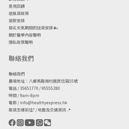
意見回饋
退換貨政策
退款安排
惡劣天氣期間的送貨安排
🌬
關於醫學內容聲明
隱私政策聲明
聯絡我們
聯絡我們
農場地址：八鄉馬鞍崗村居民信箱55號
電話 / 35651770 / 95555280
時間 / 9am-8pm
電郵 /
info@healthyexpress.hk
取貨怎樣前往?
/
地圖及交通資訊
📍