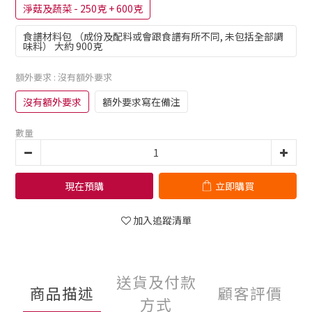
淨菇及蔬菜 - 250克 + 600克
食譜材料包 （成份及配料或會跟食譜有所不同, 未包括全部調
味料） 大約 900克
額外要求
: 沒有額外要求
沒有額外要求
額外要求寫在備注
數量
現在預購
立即購買
加入追蹤清單
送貨及付款
商品描述
顧客評價
方式