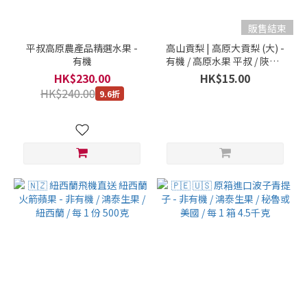
販售結束
平叔高原農產品精選水果 -
高山貢梨 | 高原大貢梨 (大) -
有機
有機 / 高原水果 平叔 / 陜西 /
每 個 大約380-450克
HK$230.00
HK$15.00
HK$240.00
9.6折