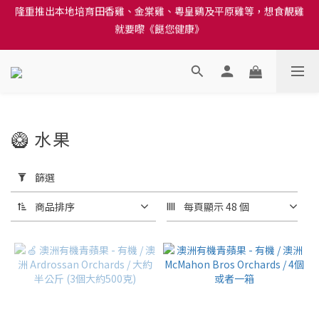
就要嚟《餸您健康》
訂單結帳注意事項：送貨方法中選擇區域 - 然後當填寫地址時, 請
小心選擇分區及區域, 因資料錯誤會影響前往結帳
訂單結帳注意事項：送貨方法中選擇區域 - 然後當填寫地址時, 請
小心選擇分區及區域, 因資料錯誤會影響前往結帳
🥝 水果
15 件商品
套
用
篩選
篩
選
商品排序
每頁顯示 48 個
(0/20)
價格
(HK$)