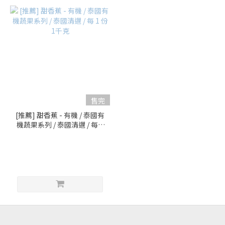
售完
[推薦] 甜香蕉 - 有機 / 泰國有
機蔬果系列 / 泰國清邁 / 每 1
份 1千克