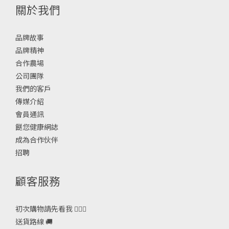
關於我們
品牌故事
品牌精神
合作農場
公司團隊
我們的客戶
傳媒介紹
會員通訊
餸您健康網誌
成為合作伙伴
招聘
顧客服務
初次購物請先看我 🙋🏻‍♀️
送貨路線 🚚