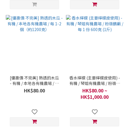
[優惠價 不完美] 熟透的木瓜
香水檸檬 (主要檸檬皮使用) -
- 有機 / 本地各有機農場 / 每
有機 / 琴姐有機農場 / 粉嶺鶴
1-2 個（約1200克）
藪 / 每 1 份 600克 (1斤)
HK$80.00
HK$80.00 ~
HK$1,000.00