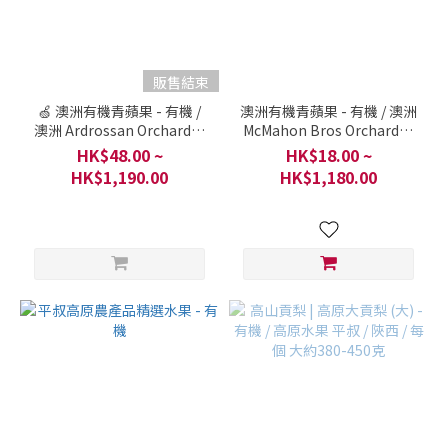
~
販售結束
🍏 澳洲有機青蘋果 - 有機 /
澳洲有機青蘋果 - 有機 / 澳洲
澳洲 Ardrossan Orchards /
McMahon Bros Orchards /
大約半公斤 (3個大約500克)
4個 或者一箱
HK$48.00 ~
HK$18.00 ~
HK$1,190.00
HK$1,180.00