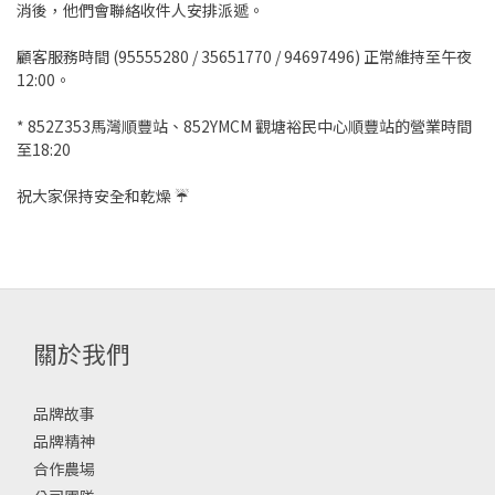
消後，他們會聯絡收件人安排派遞。
顧客服務時間 (95555280 / 35651770 / 94697496) 正常維持至午夜
12:00。
* 852Z353馬灣順豐站、852YMCM 觀塘裕民中心順豐站的營業時間
至18:20
祝大家保持安全和乾燥 ☔️
關於我們
品牌故事
品牌精神
合作農場