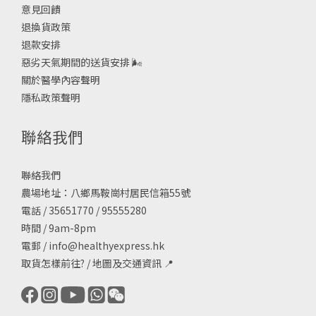
意見回饋
退換貨政策
退款安排
惡劣天氣期間的送貨安排
🌬
關於醫學內容聲明
隱私政策聲明
聯絡我們
聯絡我們
農場地址：八鄉馬鞍崗村居民信箱55號
電話 / 35651770 / 95555280
時間 / 9am-8pm
電郵 /
info@healthyexpress.hk
取貨怎樣前往?
/
地圖及交通資訊
📍