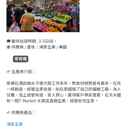
🚚 最快送貨時間 : 3-5日送。
🐝 供應商 / 產地：鴻泰生果 / 美國
🌱 生產商介紹：
章哥在酒店做米子連大廚工作多年，對食材絕對是有要求，在另
一條跑道，經營生果批發，刚在泰國租了自己的榴槤工廠，為人
仗義，加上經營有道，家人齊心，贏得客戶學家喜愛，在天水圍
有一間T Market 水果店直銷生果，經營街坊生意。
🌱 供應商產品：
鴻泰生果