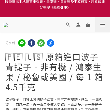
訂單結帳注意事項：送貨方法中選擇區域 - 然後當填寫地址時, 請
訂單結帳注意事項：送貨方法中選擇區域 - 然後當填寫地址時, 請
小心選擇分區及區域, 因資料錯誤會影響前往結帳
小心選擇分區及區域, 因資料錯誤會影響前往結帳
分享到
🇵🇪 🇺🇸 原箱進口波子
青提子 - 非有機 / 鴻泰生
果 / 秘魯或美國 / 每 1 箱
4.5千克
波子提子，肉質比其他提子結實，非常之有嚼勁，甚至「一咬就
爆」，口感一流，近一兩年極速大受歡迎。青甜多汁是一般提子
的共通點，而波子提子則不只清甜多汁這麼簡單，甜度亦偏高，