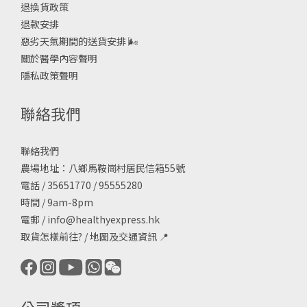
退換貨政策
退款安排
惡劣天氣期間的送貨安排
🌬
關於醫學內容聲明
隱私政策聲明
聯絡我們
聯絡我們
農場地址：八鄉馬鞍崗村居民信箱55號
電話 / 35651770 / 95555280
時間 / 9am-8pm
電郵 /
info@healthyexpress.hk
取貨怎樣前往?
/
地圖及交通資訊
📍