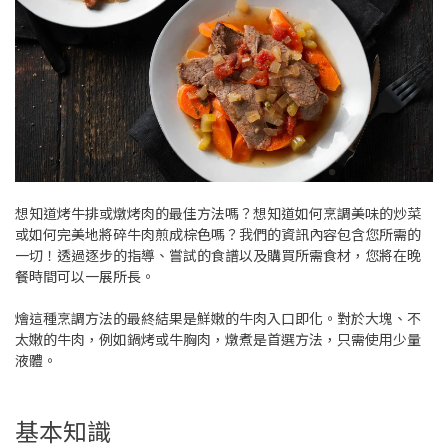
想知道烤牛排或燉烤肉的最佳方法嗎？想知道如何烹調美味的炒菜
或如何完美地將碎牛肉煎成棕色嗎？我們的資訊內容包含您所需的
一切！透過逐步的指導、嘗試的食譜以及購買所需食材，您將在晚
餐時間可以一展所長。
燴這種烹調方法的最終結果是鮮嫩的牛肉入口即化。對於大塊、不
太嫩的牛肉，例如鍋烤或牛胸肉，燉煮是首選方法，只需使用少量
液體。
基本知識