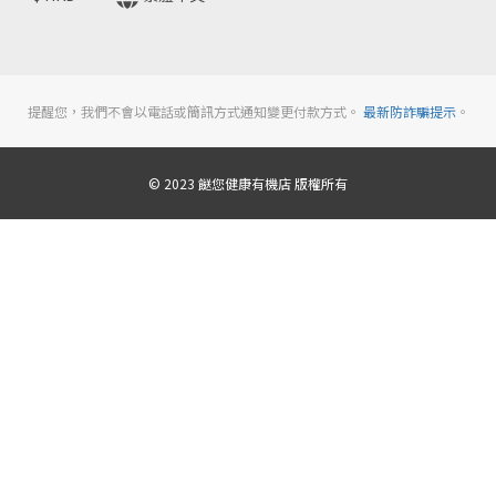
提醒您，我們不會以電話或簡訊方式通知變更付款方式。
最新防詐騙提示
。
© 2023 餸您健康有機店 版權所有