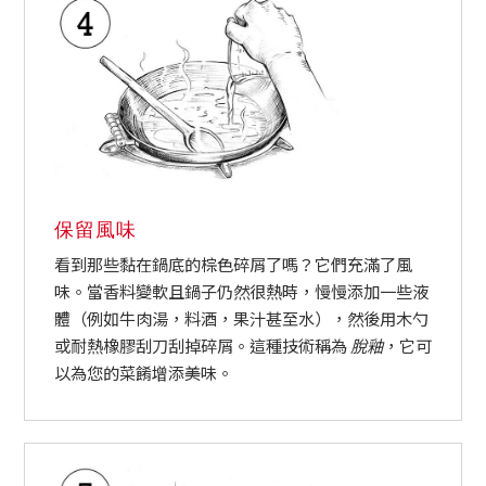
保留風味
看到那些黏在鍋底的棕色碎屑了嗎？它們充滿了風
味。當香料變軟且鍋子仍然很熱時，慢慢添加一些液
體（例如牛肉湯，料酒，果汁甚至水），然後用木勺
或耐熱橡膠刮刀刮掉碎屑。這種技術稱為
脫釉
，它可
以為您的菜餚增添美味。