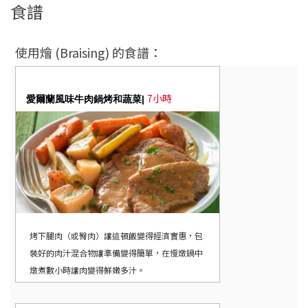
食譜
使用燴 (Braising) 的食譜：
7小時
愛爾蘭風味牛肉鍋烤和蔬菜|
烤下腿肉（或臀肉）讓這頓飯變得經濟實惠，包
裝好的肉汁混合物讓準備變得簡單，在慢燉鍋中
燉煮數小時讓肉變得鮮嫩多汁。