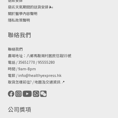
退款安排
惡劣天氣期間的送貨安排
🌬
關於醫學內容聲明
隱私政策聲明
聯絡我們
聯絡我們
農場地址：八鄉馬鞍崗村居民信箱55號
電話 / 35651770 / 95555280
時間 / 9am-8pm
電郵 /
info@healthyexpress.hk
取貨怎樣前往?
/
地圖及交通資訊
📍
公司獎項