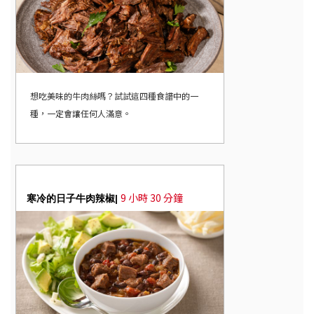
想吃美味的牛肉絲嗎？試試這四種食譜中的一
種，一定會讓任何人滿意。
9 小時 30 分鐘
寒冷的日子牛肉辣椒|