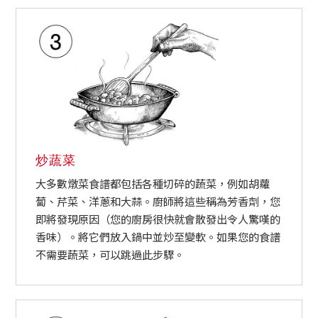
炒蔬菜
大多數燉菜食譜都包括各種切碎的蔬菜，例如胡蘿
蔔、芹菜、洋蔥和大蒜。廚師將這些稱為芳香劑，您
即將發現原因（您的廚房很快就會散發出令人驚嘆的
香味）。將它們放入鍋中並炒至變軟。如果您的食譜
不需要蔬菜，可以跳過此步驟。