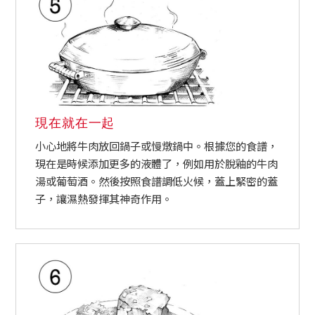
現在就在一起
小心地將牛肉放回鍋子或慢燉鍋中。根據您的食譜，
現在是時候添加更多的液體了，例如用於脫釉的牛肉
湯或葡萄酒。然後按照食譜調低火候，蓋上緊密的蓋
子，讓濕熱發揮其神奇作用。