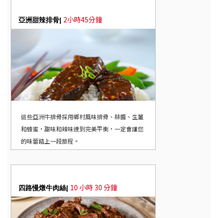
2小時45分鐘
亞洲甜辣排骨|
這些亞洲牛排骨採用鄉村風味排骨、蒜醬、生薑
和蜂蜜，甜味和辣味達到完美平衡，一定會讓您
的味蕾踏上一段旅程。
10 小時 30 分鐘
四路慢燉牛肉絲|