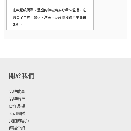
這款超級簡單、豐盛的辣椒將為您帶來溫暖，它
融合了牛肉、黑豆、洋蔥、莎莎醬和德州墨西哥
香料。
關於我們
品牌故事
品牌精神
合作農場
公司團隊
我們的客戶
傳媒介紹