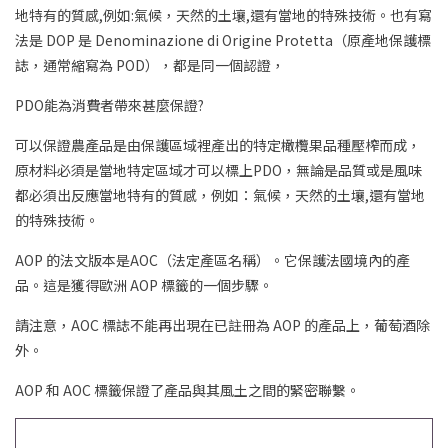
地特有的質感,例如:氣候，天然的土壤,還有當地的特殊技術。也有寫
法是 DOP 是 Denominazione di Origine Protetta（原產地保護標
誌，通常縮寫為 POD），都是同一個認證，
PDO能為消費者帶來甚麼保證?
可以保證農產品是由保護區域裡產出的特定橄欖果品種壓榨而成，
原材料必須是當地特定區域才可以標上PDO，無論是品質或是風味
都必須出反應當地特有的質感，例如：氣候，天然的土壤,還有當地
的特殊技術。
AOP 的法文版本是AOC（法定產區名稱）。它保護法國境內的產
品。這是獲得歐洲 AOP 標籤的一個步驟。
請注意，AOC 標誌不能再出現在已註冊為 AOP 的產品上，葡萄酒除
外。
AOP 和 AOC 標籤保證了產品與其風土之間的緊密聯繫。