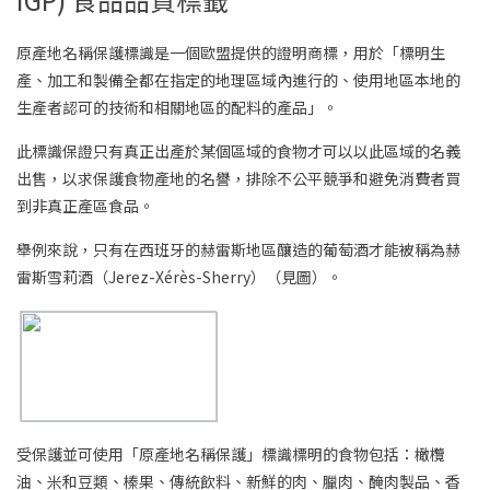
原產地名稱保護標識是一個歐盟提供的證明商標，用於「標明生
產、加工和製備全都在指定的地理區域內進行的、使用地區本地的
生產者認可的技術和相關地區的配料的產品」。
此標識保證只有真正出產於某個區域的食物才可以以此區域的名義
出售，以求保護食物產地的名譽，排除不公平競爭和避免消費者買
到非真正產區食品。
舉例來說，只有在西班牙的赫雷斯地區釀造的葡萄酒才能被稱為赫
雷斯雪莉酒（Jerez-Xérès-Sherry）（見圖）。
受保護並可使用「原產地名稱保護」標識標明的食物包括：橄欖
油、米和豆類、榛果、傳統飲料、新鮮的肉、臘肉、醃肉製品、香