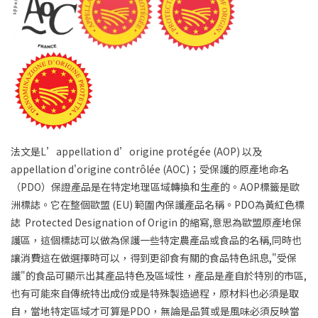
法文是L’appellation d’origine protégée (AOP) 以及
appellation d'origine contrôlée (AOC)；受保護的原產地命名
（PDO）保證產品是在特定地理區域轉換和生產的。AOP標籤是歐
洲標誌。它在整個歐盟 (EU) 範圍內保護產品名稱。PDO為黃紅色標
誌 Protected Designation of Origin 的縮寫,意思為歐盟原產地保
護區，這個標誌可以做為保護一些特定農產品或食品的名稱,同時也
讓消費這在做選擇時可以，得到更卻食有關的食品特色訊息,"受保
護"的食品可顯示出其產品特色及區域性，產品是產自於特別的市區,
也有可能來自傳統特出成份或是特殊製造過程，原材料也必須是取
自，當地特定區域才可算是PDO，無論是品質或是風味必須反映當