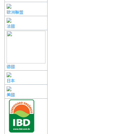
歐洲聯盟
法國
德國
日本
美國