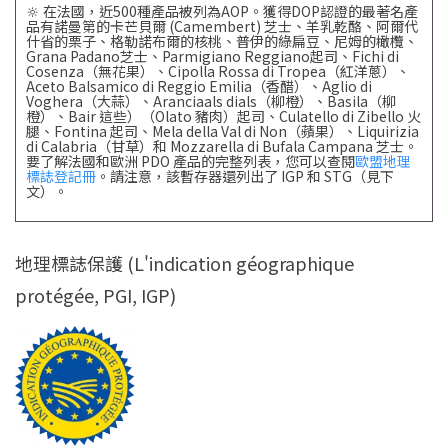
🔆 在法國，近500種產品被列為AOP。獲得DOP認證的最著名產
品有
諾曼第的卡芒貝爾 (Camembert) 芝士、羊乳乾酪、阿爾代
什省的栗子、格勒諾布爾的核桃、普伊的綠扁豆、尼姆的橄欖、
Grana Padano芝士、Parmigiano Reggiano起司、Fichi di
Cosenza（無花果）、Cipolla Rossa di Tropea（紅洋蔥）、
Aceto Balsamico di Reggio Emilia（香醋）、Aglio di
Voghera（大蒜）、Aranciaals dials（柳橙）、Basila（柳
橙）、Bair 這些）（Olato 豬肉）起司、Culatello di Zibello 火
腿、Fontina 起司、Mela della Val di Non（蘋果）、Liquirizia
di Calabria（甘草）和 Mozzarella di Bufala Campana 芝士。
要了解法國和歐洲 PDO 產品的完整列表，您可以查閱
歐盟地理
標誌登記冊
。請注意，該暫存器還列出了 IGP 和 STG（見下
文）。
地理標誌保護 (L'indication géographique
protégée, PGI, IGP)