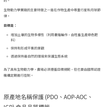
的。
生物動力學實踐的主要特徵之一是在作物生產中尊重行星和月球節
律。
目標是：
增加土壤的生物多樣性（利用養殖輪作，由牲畜生產綠色肥
料）
保持和形成平衡的景觀
透過保持最自然的環境來保護生態系統
為了具有生物動力學，農場必須遵循目標規範，但也要由國際認證
機構定期進行控制。
原產地名稱保護 (PDO、AOP-AOC、
IGP) 食品品質標籤