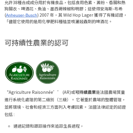
允許38種合成成分用於有機食品，包括食用色素、澱粉、香腸和熱
狗腸衣、啤酒花、魚油、墨西哥辣椒和明膠；這使得安海斯-布希
(
) 2007 年，其 Wild Hop Lager 獲得了有機認證，
Anheuser-Busch
「儘管它使用的是用化學肥料種植並噴灑殺蟲劑的啤酒花。
可持續性農業的認可
“Agriculture Raisonnée’’ (AR)或
可持續農業
是法國農場質量
進行系統化處理的第二級別（三級）。 它著重於農場的整體管理，
並將環境、社會和經濟三方面列入考慮因素。 法國法律認定的認證
包括 :
通過記錄和跟踪操作來追踪生長過程，