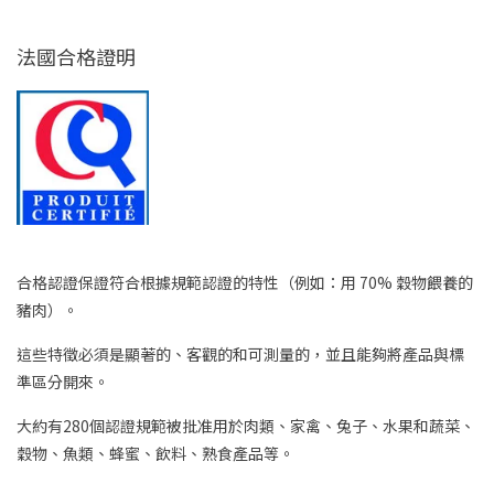
法國合格證明
合格認證保證符合根據規範認證的特性（例如：用 70% 穀物餵養的
豬肉）。
這些特徵必須是顯著的、客觀的和可測量的，並且能夠將產品與標
準區分開來。
大約有280個認證規範被批准用於肉類、家禽、兔子、水果和蔬菜、
穀物、魚類、蜂蜜、飲料、熟食產品等。