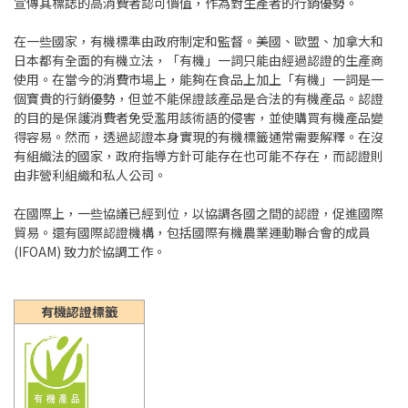
宣傳其標誌的高消費者認可價值，作為對生產者的行銷優勢。
在一些國家，有機標準由政府制定和監督。美國、歐盟、加拿大和
日本都有全面的有機立法，「有機」一詞只能由經過認證的生產商
使用。在當今的消費市場上，能夠在食品上加上「有機」一詞是一
個寶貴的行銷優勢，但並不能保證該產品是合法的有機產品。認證
的目的是保護消費者免受濫用該術語的侵害，並使購買有機產品變
得容易。然而，透過認證本身實現的有機標籤通常需要解釋。在沒
有組織法的國家，政府指導方針可能存在也可能不存在，而認證則
由非營利組織和私人公司。
在國際上，一些協議已經到位，以協調各國之間的認證，促進國際
貿易。還有國際認證機構，包括國際有機農業運動聯合會的成員
(IFOAM) 致力於協調工作。
有機認證標籤