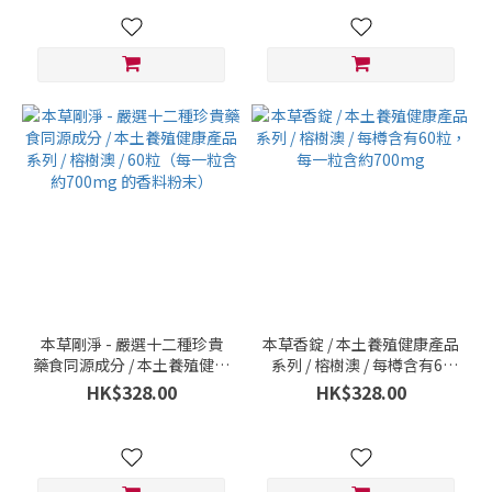
本草剛淨 - 嚴選十二種珍貴
本草香錠 / 本土養殖健康產品
藥食同源成分 / 本土養殖健康
系列 / 榕樹澳 / 每樽含有60
產品系列 / 榕樹澳 / 60粒（每
粒，每一粒含約700mg
HK$328.00
HK$328.00
一粒含約700mg 的香料粉
末）