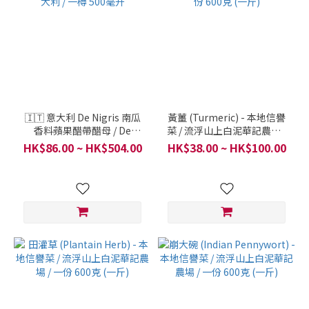
🇮🇹 意大利 De Nigris 南瓜
黃薑 (Turmeric) - 本地信譽
香料蘋果醋帶醋母 / De
菜 / 流浮山上白泥華記農場 /
Nigris / 意大利 / 一樽 500毫
一份 600克 (一斤)
HK$86.00 ~ HK$504.00
HK$38.00 ~ HK$100.00
升