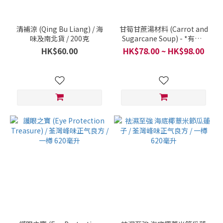
清補涼 (Qing Bu Liang) / 海
甘筍甘蔗湯材料 (Carrot and
味及南北貨 / 200克
Sugarcane Soup) - *有機 /
健康有機農場 - 本地及雲南
HK$60.00
HK$78.00 ~ HK$98.00
昆明有機蔬菜 / 600克, 700
克, 900克