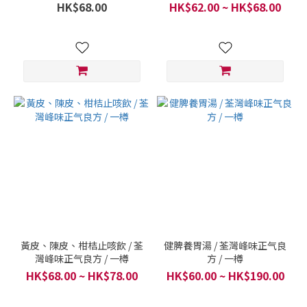
味正气良方 / 一樽
良方 / 一樽
HK$68.00
HK$62.00 ~ HK$68.00
黃皮、陳皮、柑桔止咳飲 / 荃
健脾養胃湯 / 荃灣峰味正气良
灣峰味正气良方 / 一樽
方 / 一樽
HK$68.00 ~ HK$78.00
HK$60.00 ~ HK$190.00