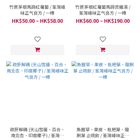
竹蔗茅根馬蹄紅蘿蔔 / 荃灣峰
竹蔗茅根紅蘿蔔馬蹄煲雞湯 /
味正气良方 / 一樽
荃灣峰味正气良方 / 一樽
HK$50.00 ~ HK$58.00
HK$60.00 ~ HK$190.00
疏肝解碼 (天山雪蓮、百合、
魚腥草、果皮、枇杷葉、龍
南北杏、印度椰子) / 荃灣峰
脷葉 止咳飲 / 荃灣峰味正气