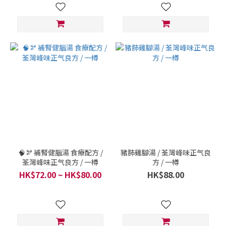
🧠🫘 補腎健腦湯 食療配方 /
豬肺雞腳湯 / 荃灣峰味正气良
荃灣峰味正气良方 / 一樽
方 / 一樽
HK$72.00 ~ HK$80.00
HK$88.00