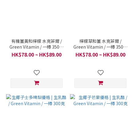
有機薑黃和檸檬 水克菲爾 /
檸檬草和薑 水克菲爾 /
Green Vitamin / 一樽 350毫
Green Vitamin / 一樽 350毫
升
升
HK$78.00 ~ HK$89.00
HK$78.00 ~ HK$89.00