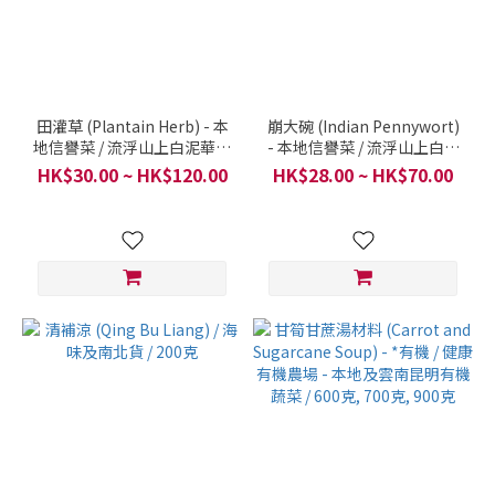
田灌草 (Plantain Herb) - 本
崩大碗 (Indian Pennywort)
地信譽菜 / 流浮山上白泥華記
- 本地信譽菜 / 流浮山上白泥
農場 / 一份 600克 (一斤)
華記農場 / 一份 600克 (一斤)
HK$30.00 ~ HK$120.00
HK$28.00 ~ HK$70.00