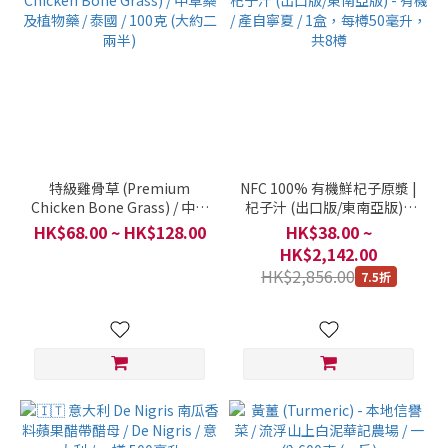
特級雞骨草 (Premium
NFC 100% 有機鮮杞子原漿 |
Chicken Bone Grass) / 中草
杞子汁 (出口版/東南亞版) -
藥及植物藥 / 泰國 / 100克
有機 / 產自寧夏 / 1盒，每樽
HK$68.00 ~ HK$128.00
HK$38.00 ~
(大約二兩半)
50毫升，共8樽
HK$2,142.00
HK$2,856.00
7.5折