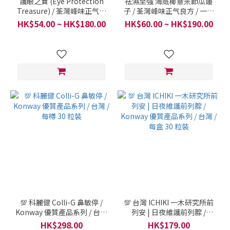
護眼之寶 (Eye Protection
祛濕至強 海底椰薏米節瓜蓮
Treasure) / 荃灣峰味正气良
子 / 荃灣峰味正气良方 / 一樽
方 / 一樽 620毫升
620毫升
HK$54.00 ~ HK$180.00
HK$60.00 ~ HK$190.00
💯 科麗健 Colli-G 鼻敏停 /
💯 台灣 ICHIKI 一木研究所前
Konway 優質產品系列 / 台灣
列安 | 日夜維護前列腺 /
/ 每樽 30 粒裝
Konway 優質產品系列 / 台灣
HK$298.00
HK$179.00