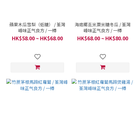
蘋果木瓜雪梨（低糖） / 荃灣
海底椰蒠米粟米糖冬瓜 / 荃灣
峰味正气良方 / 一樽
峰味正气良方 / 一樽
HK$58.00 ~ HK$68.00
HK$68.00 ~ HK$80.00