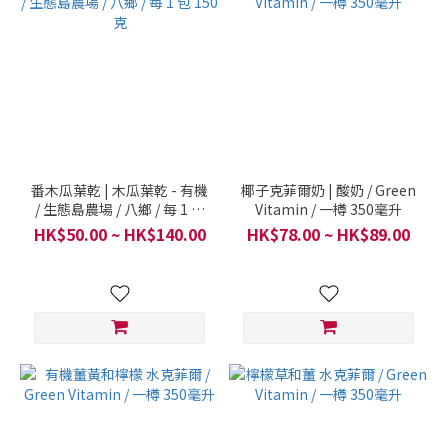
番木瓜葉乾 | 木瓜葉乾 - 有機
椰子克菲爾奶 | 酸奶 / Green
/ 生態島農場 / 八鄉 / 每 1 包
Vitamin / 一樽 350毫升
150克
HK$50.00 ~ HK$140.00
HK$78.00 ~ HK$89.00