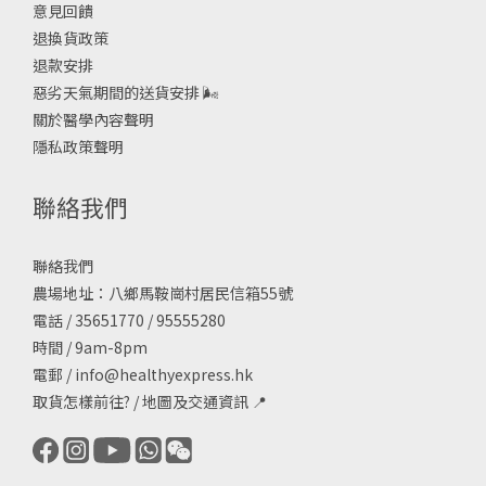
意見回饋
退換貨政策
退款安排
惡劣天氣期間的送貨安排
🌬
關於醫學內容聲明
隱私政策聲明
聯絡我們
聯絡我們
農場地址：八鄉馬鞍崗村居民信箱55號
電話 / 35651770 / 95555280
時間 / 9am-8pm
電郵 /
info@healthyexpress.hk
取貨怎樣前往?
/
地圖及交通資訊
📍