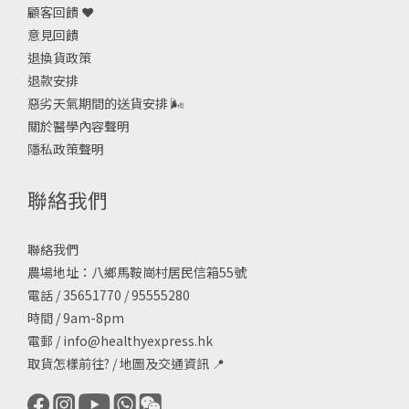
顧客回饋 ❤️
意見回饋
退換貨政策
退款安排
惡劣天氣期間的送貨安排
🌬
關於醫學內容聲明
隱私政策聲明
聯絡我們
聯絡我們
農場地址：八鄉馬鞍崗村居民信箱55號
電話 / 35651770 / 95555280
時間 / 9am-8pm
電郵 /
info@healthyexpress.hk
取貨怎樣前往?
/
地圖及交通資訊
📍