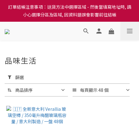
訂單結帳注意事項：送貨方法中選擇區域 - 然後當填寫地址時, 請
訂單結帳注意事項：送貨方法中選擇區域 - 然後當填寫地址時, 請
小心選擇分區及區域, 因資料錯誤會影響前往結帳
小心選擇分區及區域, 因資料錯誤會影響前往結帳
隆重推出本地培育田香雞、金棠雞、粵皇鷄及平原雞等，想食靚雞
就要嚟《餸您健康》
訂單結帳注意事項：送貨方法中選擇區域 - 然後當填寫地址時, 請
品味生活
小心選擇分區及區域, 因資料錯誤會影響前往結帳
1 件商品
套
用
篩選
篩
選
商品排序
每頁顯示 48 個
(0/20)
價格
(HK$)