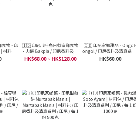
食物 - 印
🇮🇩 印尼爪哇島日惹家鄉食物
🇮🇩 印尼家鄉甜品 - Ongol
| 材料包 /
- 肉餅 Bakpia / 印尼香料及清
ongol / 印尼香料及清真系列 
/ 印尼 /
真系列 / 印尼 / 每 1 份 500克
印尼 / 每 1 份 500克
0
HK$68.00 ~ HK$128.00
HK$60.00