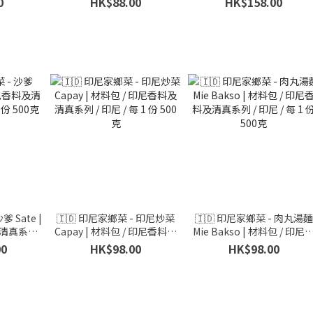
0
HK$88.00
HK$158.00
印尼 / 每 1 份 500克
800克
爹 Sate |
🇮🇩 印尼家鄉菜 - 印尼炒菜
🇮🇩 印尼家鄉菜 - 肉丸湯麵
清真系列 /
Capay | 材料包 / 印尼香料及
Mie Bakso | 材料包 / 印尼
500克
清真系列 / 印尼 / 每 1 份 500
料及清真系列 / 印尼 / 每 1 
00
HK$98.00
HK$98.00
克
500克