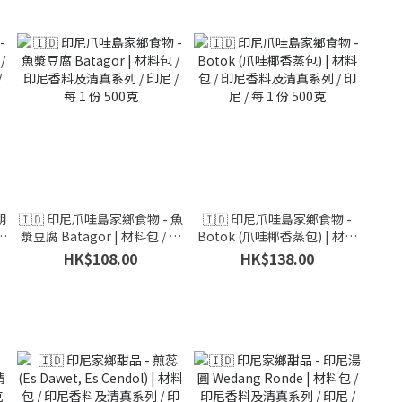
胡
🇮🇩 印尼爪哇島家鄉食物 - 魚
🇮🇩 印尼爪哇島家鄉食物 -
印
漿豆腐 Batagor | 材料包 / 印
Botok (爪哇椰香蒸包) | 材料
1
尼香料及清真系列 / 印尼 / 每 1
包 / 印尼香料及清真系列 / 印
HK$108.00
HK$138.00
份 500克
尼 / 每 1 份 500克