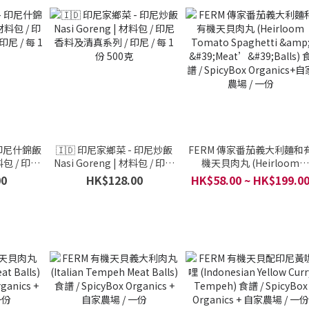
 印尼什錦飯
🇮🇩 印尼家鄉菜 - 印尼炒飯
FERM 傳家番茄義大利麵和
材料包 / 印尼
Nasi Goreng | 材料包 / 印尼
機天貝肉丸 (Heirloom
 / 每 1
香料及清真系列 / 印尼 / 每 1
Tomato Spaghetti &
00
HK$128.00
HK$58.00 ~ HK$199.0
份 500克
'Meat’'Balls) 食譜 /
SpicyBox Organics+自家
場 / 一份