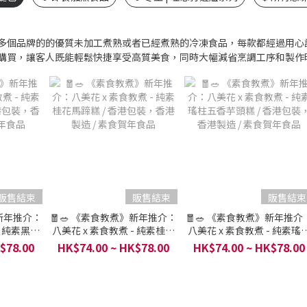
多個品牌的的優質未加工煮熟或者已經煮熟的冷凍食品，每款都經過用心
購買，讓客人既能輕鬆快捷享受高質美食，同時大幅減省烹調工序和製作
販售結束
販售結束
販售結束
》新年推介：
🧧🥗 《素食教煮》新年推介：
🧧🥗 《素食教煮》新年推介
- 純素黑糖
八美花 x 素食教煮 - 純素桂花
八美花 x 素食教煮 - 純素瑤
裝，香港製
馬蹄糕 / 香港包裝，香港製造 /
五香芋頭糕 / 香港包裝，香
$78.00
HK$74.00 ~ HK$78.00
HK$74.00 ~ HK$78.00
年食品
素食賀年食品
製造 / 素食賀年食品