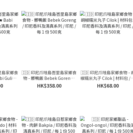
峇里島家鄉食
🇮🇩 印尼爪哇島峇里島家鄉食
🇮🇩 印尼爪哇島家鄉食物 - 
i Guling
物 - 髒鴨飯 Bebek Goreng /
椒糯米丸子 Cilok | 材料包 / 
/ 印尼 /
印尼香料及清真系列 / 印尼 /
尼香料及清真系列 / 印尼 / 每 
00
HK$358.00
HK$68.00
0克
每 1 份 500克
份 500克