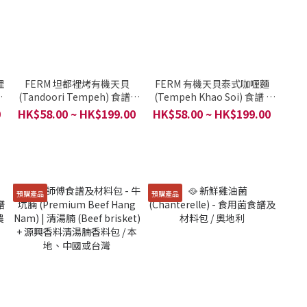
哩
FERM 坦都裡烤有機天貝
FERM 有機天貝泰式咖喱麵
(Tandoori Tempeh) 食譜 /
(Tempeh Khao Soi) 食譜 /
SpicyBox Organics + 自家農
SpicyBox Organics+自家農
0
HK$58.00 ~ HK$199.00
HK$58.00 ~ HK$199.00
場 / 一份
場 / 一份
預購產品
預購產品