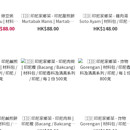
- 綠豆粥
🇮🇩 印尼家鄉菜 - 印尼甜煎餅
🇮🇩 印尼家鄉菜 - 雞肉湯
au | 材料包
Murtabak Manis | Martabak
Soto Ayam | 材料包 / 印尼
/ 印尼 /
Manis | 材料包 / 印尼香料及清
料及清真系列 / 印尼 / 每 1 
$88.00
HK$88.00
HK$148.00
0克
真系列 / 印尼 / 每 1 份 500克
1000克
 印尼鹹煎餅
🇮🇩 印尼家鄉菜 - 印尼肉粽 |
🇮🇩 印尼家鄉菜 - 炸物
 材料包 / 印
印尼糭 (Bacang / Bakcang) |
Gorengan | 材料包 / 印尼
尼 / 每 1
材料包 / 印尼香料及清真系列 /
料及清真系列 / 印尼 / 每 1 