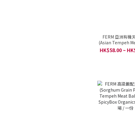
FERM 亞洲有機
(Asian Tempeh Me
食譜 / SpicyBox Or
HK$58.00 ~ HK
自家農場 / 