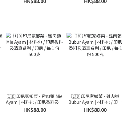
HK$88.00
HK$88.00
克
🇮🇩 印尼家鄉菜 - 雞肉麵 Mie
🇮🇩 印尼家鄉菜 - 雞肉粥
香
Ayam | 材料包 / 印尼香料及清
Bubur Ayam | 材料包 / 印尼
份
真系列 / 印尼 / 每 1 份 500克
香料及清真系列 / 印尼 / 每 1
HK$88.00
HK$88.00
份 500克