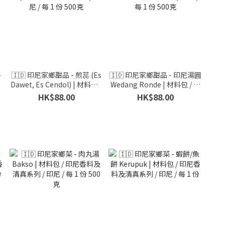
-
🇮🇩 印尼家鄉甜品 - 煎蕊 (Es
🇮🇩 印尼家鄉甜品 - 印尼湯圓
/
Dawet, Es Cendol) | 材料包 /
Wedang Ronde | 材料包 / 印
印尼香料及清真系列 / 印尼 /
尼香料及清真系列 / 印尼 / 每 1
HK$88.00
HK$88.00
每 1 份 500克
份 500克