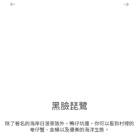
黑臉琵鷺
除了著名的海岸日落景致外，鴨仔坑邊，你可以看到村裡的
奄仔蟹、金蠔以及優美的海洋生態。