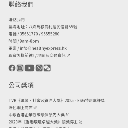
聯絡我們
聯絡我們
農場地址：八鄉馬鞍崗村居民信箱55號
電話 / 35651770 / 95555280
時間 / 9am-8pm
電郵 /
info@healthyexpress.hk
取貨怎樣前往?
/
地圖及交通資訊
📍
公司獎項
TVB《
環境、社會及管治大獎》2025 - ESG
特別嘉許獎
綠色網上商店
🌱
中銀香港企業低碳環保領先大獎
🏅
2023年《香港環境卓越大獎》銀獎得主
🥈