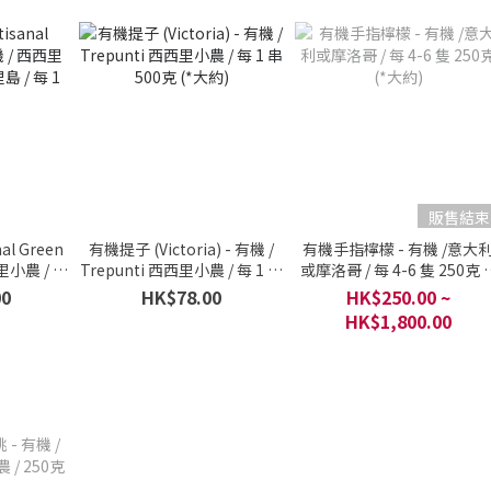
販售結束
l Green
有機提子 (Victoria) - 有機 /
有機手指檸檬 - 有機 /意大
西里小農 / 意
Trepunti 西西里小農 / 每 1 串
或摩洛哥 / 每 4-6 隻 250克 (
 盒 250克
500克 (*大約)
大約)
00
HK$78.00
HK$250.00 ~
HK$1,800.00