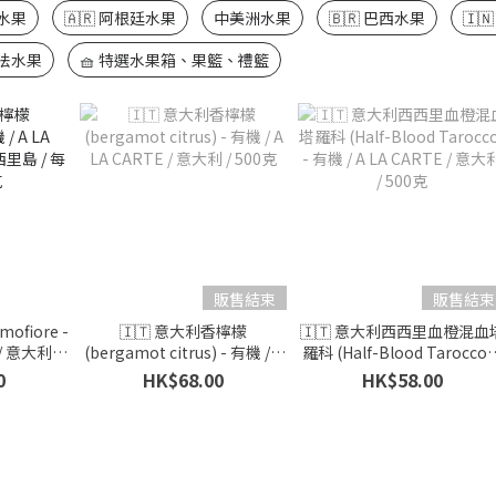
魯水果
🇦🇷 阿根廷水果
中美洲水果
🇧🇷 巴西水果
🇮
農法水果
🧺 特選水果箱、果籃、禮籃
販售結束
販售結束
ofiore -
🇮🇹 意大利香檸檬
🇮🇹 意大利西西里血橙混血
E / 意大利西
(bergamot citrus) - 有機 / A
羅科 (Half-Blood Tarocco) 
 500克
LA CARTE / 意大利 / 500克
有機 / A LA CARTE / 意大利 
0
HK$68.00
HK$58.00
500克