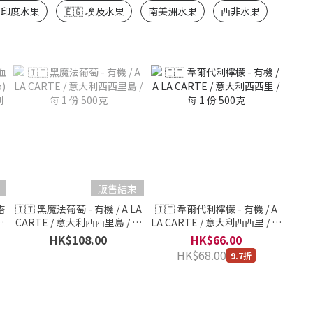
 印度水果
🇪🇬 埃及水果
南美洲水果
西非水果
販售結束
塔
🇮🇹 黑魔法葡萄 - 有機 / A LA
🇮🇹 韋爾代利檸檬 - 有機 / A
-
CARTE / 意大利西西里島 / 每
LA CARTE / 意大利西西里 / 每
/
1 份 500克
1 份 500克
HK$108.00
HK$66.00
HK$68.00
9.7折