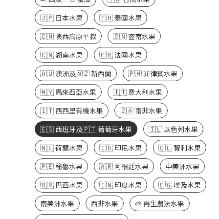
🇯🇵 日本水果
🇹🇭 泰國水果
🇨🇳 陝西高原平叔
🇨🇳 雲南水果
🇨🇳 湖南水果
🇫🇷 法國水果
🇦🇺 澳洲及🇳🇿 新西蘭
🇵🇭 菲律賓水果
🇲🇾 馬來西亞水果
🇮🇹 意大利水果
🇮🇹 西西里有機水果
🇿🇦 南非水果
🇪🇸 西班牙及🇵🇹 葡萄牙水果
🇮🇱 以色列水果
🇳🇱 荷蘭水果
🇮🇩 印尼水果
🇨🇱 智利水果
🇵🇪 秘魯水果
🇦🇷 阿根廷水果
中美洲水果
🇧🇷 巴西水果
🇮🇳 印度水果
🇪🇬 埃及水果
南美洲水果
西非水果
🌱 再生農法水果