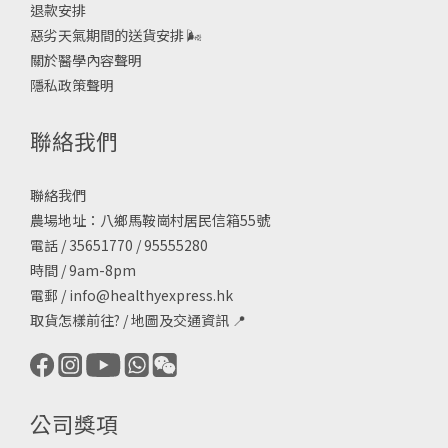
退款安排
惡劣天氣期間的送貨安排
🌬
關於醫學內容聲明
隱私政策聲明
聯絡我們
聯絡我們
農場地址：八鄉馬鞍崗村居民信箱55號
電話 / 35651770 / 95555280
時間 / 9am-8pm
電郵 /
info@healthyexpress.hk
取貨怎樣前往?
/
地圖及交通資訊
📍
公司獎項