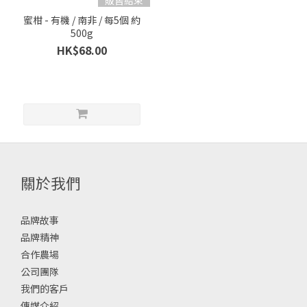
販售結束
蜜柑 - 有機 / 南非 / 每5個 約
500g
HK$68.00
關於我們
品牌故事
品牌精神
合作農場
公司團隊
我們的客戶
傳媒介紹