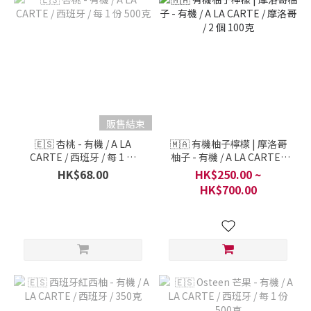
販售結束
🇪🇸 杏桃 - 有機 / A LA
🇲🇦 有機柚子檸檬 | 摩洛哥
CARTE / 西班牙 / 每 1 份
柚子 - 有機 / A LA CARTE /
500克
摩洛哥 / 2 個 100克
HK$68.00
HK$250.00 ~
HK$700.00