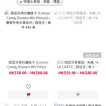
🧺 特選水果箱、果籃、禮籃
販售結束
西班牙棉花糖提子 (Cotton
🇪🇸 西班牙車厘茄 - 有機 / A
Candy Druiven Wit Pitloze)
LA CARTE / 西班牙 / 每 1 份
/ 優質外地水果系列 / 西班牙
500克
HK$58.00 ~ HK$68.00
HK$55.00 ~ HK$85.00
/ 每件 440 克