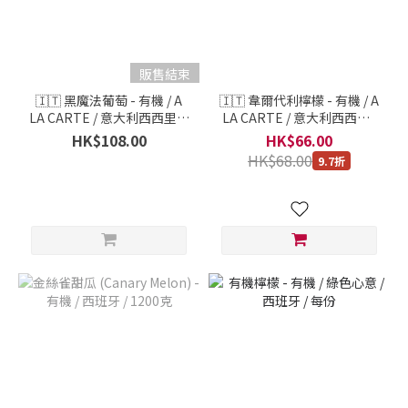
販售結束
🇮🇹 黑魔法葡萄 - 有機 / A
🇮🇹 韋爾代利檸檬 - 有機 / A
LA CARTE / 意大利西西里島
LA CARTE / 意大利西西里 /
/ 每 1 份 500克
每 1 份 500克
HK$108.00
HK$66.00
HK$68.00
9.7折