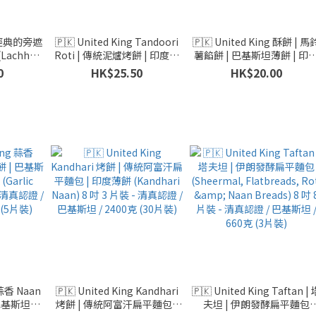
ng 經典的旁遮
🇵🇰 United King Tandoori
🇵🇰 United King 酥餅 | 馬
achha,
Roti | 傳統泥爐烤餅 | 印度薄
薯餡餅 | 巴基斯坦薄餅 | 印
ha) 8 吋 8
餅 (Flatbreads, Roti & Naan
薄餅 (馬鈴薯, Aloo, Paratha
0
HK$25.50
HK$20.00
巴基斯坦 /
Breads) 8 吋 8 片裝 - 清真認
8 吋 8 片裝 - 清真認證 / 巴
裝)
證 / 巴基斯坦 / 625克 (5片裝)
斯坦 / 330克 (3片裝)
 蒜香 Naan
🇵🇰 United King Kandhari
🇵🇰 United King Taftan | 
 巴基斯坦薄
烤餅 | 傳統阿富汗扁平麵包 |
夫坦 | 伊朗發酵扁平麵包