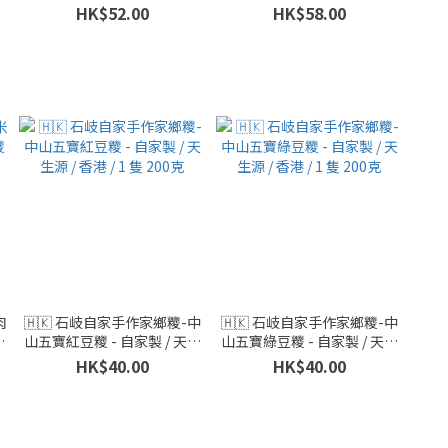
1
糭系列 / 1 隻 大約 350-360克
HK$52.00
HK$58.00
肉
🇭🇰 石岐自家手作家鄉糭-中
🇭🇰 石岐自家手作家鄉糭-中
系
山五寶紅豆糭 - 自家製 / 天生
山五寶綠豆糭 - 自家製 / 天生
0
源 / 香港 / 1 隻 200克
源 / 香港 / 1 隻 200克
HK$40.00
HK$40.00