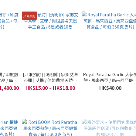
只限預訂
餅 / 印度煎
[只限預訂] [清明節] 家鄉艾草
Royal Paratha Garlic 大蒜
品 / 每包
茶粿 | 艾粿 / 俏姐農場天然手
餅 - 馬來西亞 / 馬來西亞優
)
工食品 / 6隻或者10隻
食品 / 每包 350克 (5片)
1,400.00
HK$15.00 ~ HK$18.00
HK$40.00