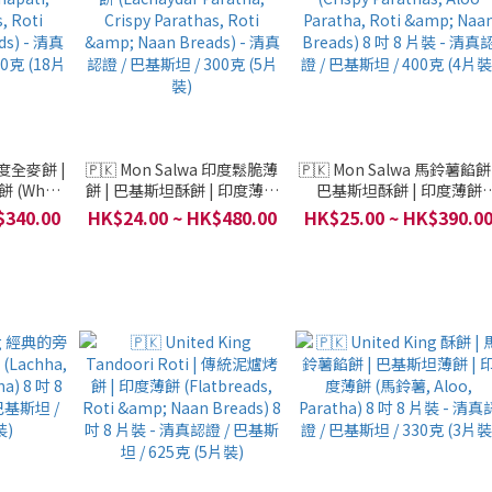
 印度全麥餅 |
🇵🇰 Mon Salwa 印度鬆脆薄
🇵🇰 Mon Salwa 馬鈴薯餡餅 
 (Whole
餅 | 巴基斯坦酥餅 | 印度薄餅
巴基斯坦酥餅 | 印度薄餅
 Crispy
(Lachaydar Paratha, Crispy
(Crispy Parathas, Aloo
$340.00
HK$24.00 ~ HK$480.00
HK$25.00 ~ HK$390.0
 & Naan
Parathas, Roti & Naan
Paratha, Roti & Naan
 / 巴基斯坦
Breads) - 清真認證 / 巴基斯坦
Breads) 8 吋 8 片裝 - 清真
片裝)
/ 300克 (5片裝)
證 / 巴基斯坦 / 400克 (4片裝