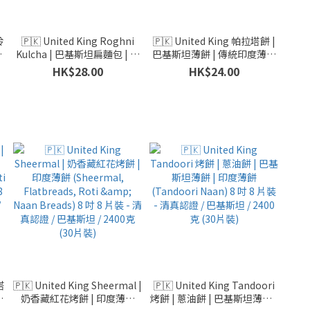
鈴
🇵🇰 United King Roghni
🇵🇰 United King 帕拉塔餅 |
度
Kulcha | 巴基斯坦扁麵包 | 印
巴基斯坦薄餅 | 傳統印度薄餅
)
度酥油薄餅 (Flatbreads, Roti
(فطيره منزلي, Home Style,
HK$28.00
HK$24.00
基
& Naan Breads) 8 吋 8 片裝 -
Paratha) 8 吋 8 片裝 - 清真認
清真認證 / 巴基斯坦 / 480克
證 / 巴基斯坦 / 400克 (5片裝)
(5片裝)
塔
🇵🇰 United King Sheermal |
🇵🇰 United King Tandoori
奶香藏紅花烤餅 | 印度薄餅
烤餅 | 蔥油餅 | 巴基斯坦薄餅 |