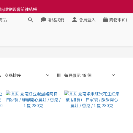
料錯誤會影響前往結帳
料錯誤會影響前往結帳
聯絡我們
會員登入
購物車(0)
健康》
料錯誤會影響前往結帳
商品排序
每頁顯示 48 個