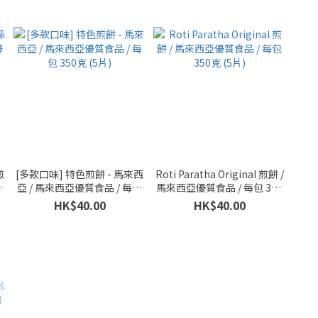
煎
[多款口味] 特色煎餅 - 馬來西
Roti Paratha Original 煎餅 /
質
亞 / 馬來西亞優質食品 / 每包
馬來西亞優質食品 / 每包 350
350克 (5片)
克 (5片)
HK$40.00
HK$40.00