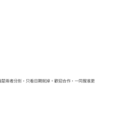
清楚兩者分別，只看日期就掉。歡迎合作，一同搜准更