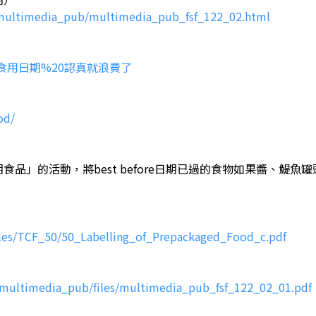
a/multimedia_pub/multimedia_pub_fsf_122_02.html
2078/最佳食用日期%20認真就浪費了
od/
品」的活動，將best before日期已過的食物如果醬、鯷
files/TCF_50/50_Labelling_of_Prepackaged_Food_c.pdf
a/multimedia_pub/files/multimedia_pub_fsf_122_02_01.pdf