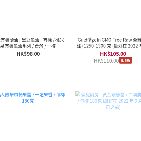
有機蔭油 | 黑豆醬油 - 有機 / 桃米
Guldfågeln GMO Free Raw 全
泉有機醬油系列 / 台灣 / 一樽
雞) 1250-1300 克 (最好在 2022 
月 17 日之前)
HK$98.00
HK$105.00
HK$110.00
9.6折