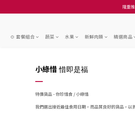
隆重推
訂單結帳注意事項：
訂單結帳注意事項：
🍲 套餐組合
蔬菜
水果
新鮮肉類
精選商品
小綠惜
惜即是福
特價貨品 - 你珍惜食 / 小綠惜
我們選出接近最佳食用日期，而品質良好的貨品，以