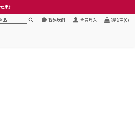
健康》
料錯誤會影響前往結帳
料錯誤會影響前往結帳
聯絡我們
會員登入
購物車(0)