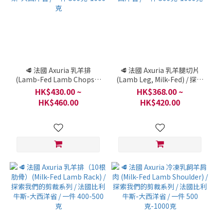
🥩 法國 Axuria 乳羊排
🥩 法國 Axuria 乳羊腿切片
(Lamb-Fed Lamb Chops) /
(Lamb Leg, Milk-Fed) / 探索
探索我們的剪裁系列 / 法國比
我們的剪裁系列 / 法國比利牛
HK$430.00 ~
HK$368.00 ~
利牛斯-大西洋省 / 一件 500
斯-大西洋省 / 一件 500
HK$460.00
HK$420.00
克-1000克
克-1000克