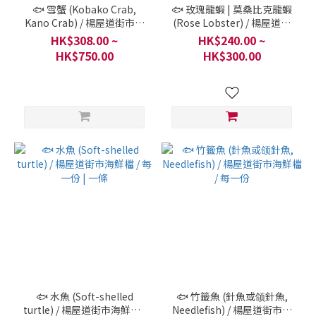
🐟 雪蟹 (Kobako Crab,
🐟 玫瑰龍蝦 | 莫桑比克龍蝦
Kano Crab) / 楊屋道街市海
(Rose Lobster) / 楊屋道街
鮮檔 / 每一份 | 一隻
市海鮮檔 / 每一份 | 一條
HK$308.00 ~
HK$240.00 ~
HK$750.00
HK$300.00
🐟 水魚 (Soft-shelled
🐟 竹籤魚 (針魚或颌針魚,
turtle) / 楊屋道街市海鮮檔 /
Needlefish) / 楊屋道街市海