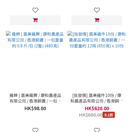
雞髀 | 嘉美雞脾 / 康和農產品
[批發價] 嘉美雞件10份 / 康
有限公司 / 香港飼養 / 一包重
和農產品有限公司 / 香港飼養
量約 0.8 斤/包 (2隻) (480克)
/ 一份重量約 12両 (450克) x
HK$98.00
HK$620.00
10份
HK$680.00
9.1折