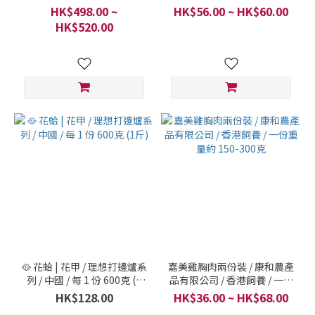
每一份 | 一條
鮮檔 / 每一份
HK$498.00 ~
HK$56.00 ~ HK$60.00
HK$520.00
🥘 花蛤 | 花甲 / 理想打邊爐系
嘉美雞胸肉兩份裝 / 康和農產
列 / 中國 / 每 1 份 600克 (1
品有限公司 / 香港飼養 / 一份
斤)
重量約 150-300克
HK$128.00
HK$36.00 ~ HK$68.00