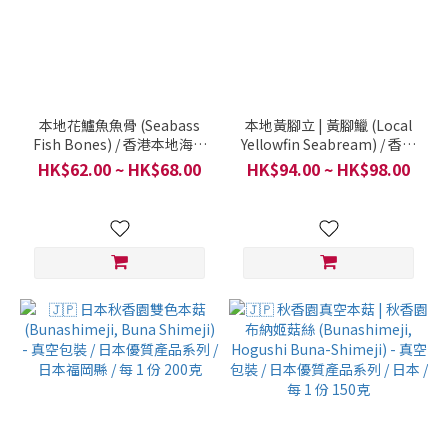
本地花鱸魚魚骨 (Seabass
本地黃腳立 | 黃腳鱲 (Local
Fish Bones) / 香港本地海魚
Yellowfin Seabream) / 香港
/ 每份約400克
本地海魚 / 每條約250-300克
HK$62.00 ~ HK$68.00
HK$94.00 ~ HK$98.00