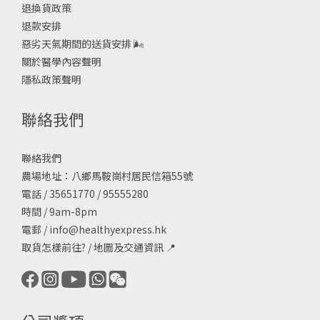
退換貨政策
退款安排
惡劣天氣期間的送貨安排
🌬
關於醫學內容聲明
隱私政策聲明
聯絡我們
聯絡我們
農場地址：八鄉馬鞍崗村居民信箱55號
電話 / 35651770 / 95555280
時間 / 9am-8pm
電郵 /
info@healthyexpress.hk
取貨怎樣前往?
/
地圖及交通資訊
📍