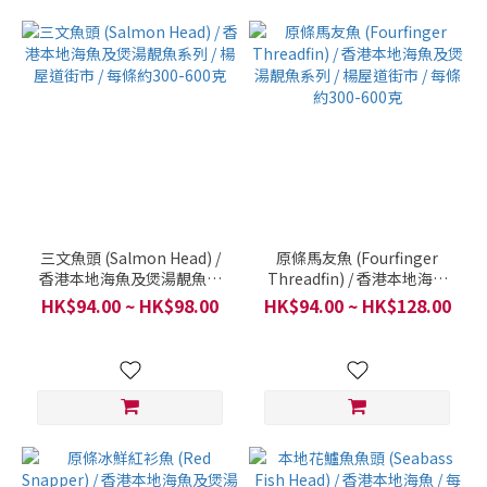
三文魚頭 (Salmon Head) /
原條馬友魚 (Fourfinger
香港本地海魚及煲湯靚魚系
Threadfin) / 香港本地海魚
列 / 楊屋道街市 / 每條約300-
及煲湯靚魚系列 / 楊屋道街市
HK$94.00 ~ HK$98.00
HK$94.00 ~ HK$128.00
600克
/ 每條約300-600克