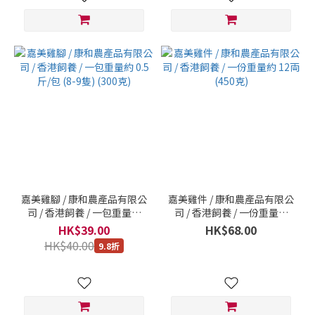
嘉美雞腳 / 康和農產品有限公
嘉美雞件 / 康和農產品有限公
司 / 香港飼養 / 一包重量約
司 / 香港飼養 / 一份重量約
0.5 斤/包 (8-9隻) (300克)
12両 (450克)
HK$39.00
HK$68.00
HK$40.00
9.8折