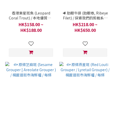
香港東星斑魚 (Leopard
🥩 肋眼牛排 (肋眼卷, Ribeye
Coral Trout) / 本地優質魚 /
Filet) / 探索我們的剪裁系列
香港現代化海產養殖 / 一條
/ 一件 250克-1000克
HK$158.00 ~
HK$218.00 ~
HK$188.00
HK$650.00