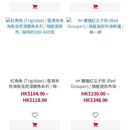
紅角魚 (Triglidae) / 香港本
🐟 養殖紅瓜子斑 (Red
地海魚及煲湯靚魚系列 / 楊屋
Grouper) / 楊屋道街市海鮮
道街市 / 每條約300-600克
檔 / 每一條
HK$104.00 ~
HK$230.00 ~
HK$118.00
HK$348.00