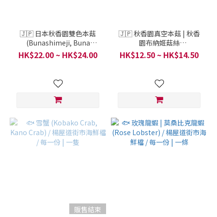
🇯🇵 日本秋香園雙色本菇
🇯🇵 秋香園真空本菇 | 秋香
(Bunashimeji, Buna
園布納姬菇絲
Shimeji) - 真空包裝 / 日本優
(Bunashimeji, Hogushi
HK$22.00 ~ HK$24.00
HK$12.50 ~ HK$14.50
質產品系列 / 日本福岡縣 / 每
Buna-Shimeji) - 真空包裝 /
1 份 200克
日本優質產品系列 / 日本 / 每
1 份 150克
販售結束