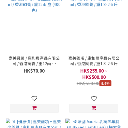
嘉美雞翼 / 康和農產品有限公
嘉美雞項 / 康和農產品有限公
司 / 香港飼養 / 重12兩 盒
司 / 香港飼養 / 重1.8-2.6 斤
(400克)
HK$70.00
HK$255.00 ~
HK$500.00
HK$520.00
9.6折