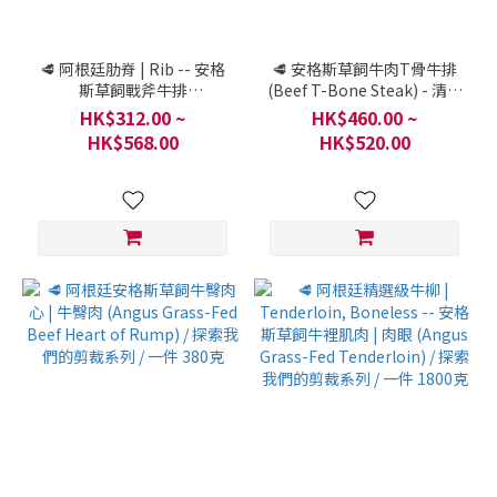
🥩 阿根廷肋脊 | Rib -- 安格
🥩 安格斯草飼牛肉T骨牛排
斯草飼戰斧牛排
(Beef T-Bone Steak) - 清真
(Tomahawk Steak) / 探索
認證 / 探索我們的剪裁系列 /
HK$312.00 ~
HK$460.00 ~
我們的剪裁系列 / 一件 1800
一件1000克
HK$568.00
HK$520.00
克