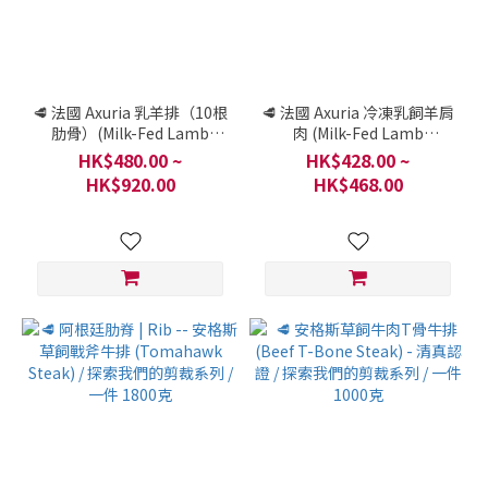
🥩 法國 Axuria 乳羊排（10根
🥩 法國 Axuria 冷凍乳飼羊肩
肋骨）(Milk-Fed Lamb
肉 (Milk-Fed Lamb
Rack) / 探索我們的剪裁系列
Shoulder) / 探索我們的剪裁
HK$480.00 ~
HK$428.00 ~
/ 法國比利牛斯-大西洋省 / 一
系列 / 法國比利牛斯-大西洋
HK$920.00
HK$468.00
件 400-500克
省 / 一件 500克-1000克