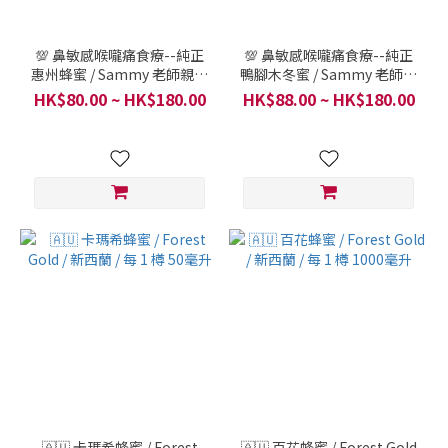
💯 鼻敏感喉嚨痛食療--純正
💯 鼻敏感喉嚨痛食療--純正
惠州蜂蜜 / Sammy 老師親戚
鴨腳木冬蜜 / Sammy 老師親
國內養殖 / 每樽 (意大利玻璃
戚國內養殖 / 每樽 (意大利玻
HK$80.00 ~ HK$180.00
HK$88.00 ~ HK$180.00
樽, 300克)
璃樽, 300克)
🇦🇺 卡瑪希蜂蜜 / Forest
🇦🇺 百花蜂蜜 / Forest Gold