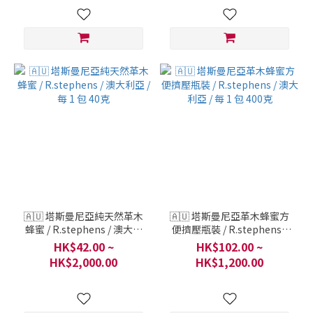
🇦🇺 塔斯曼尼亞純天然革木
🇦🇺 塔斯曼尼亞革木蜂蜜方
蜂蜜 / R.stephens / 澳大利
便擠壓瓶裝 / R.stephens /
亞 / 每 1 包 40克
澳大利亞 / 每 1 包 400克
HK$42.00 ~
HK$102.00 ~
HK$2,000.00
HK$1,200.00