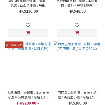
Bio Bio 有機橙花蜜 - 有機，
自種自曬薑粉 - 有機 / 本地有
認證 / 西西里小農 / 每瓶
機小農戶 / 每包 (30克)
(250克)
HK$230.00
HK$48.00
百分百深山天然
大欖涌深山純蜂蜜 / 本地有機
西西里尤加利蜜 - 有機，認
小農戶有機農場 / 每瓶 (1斤)
證 / 西西里小農 / 每瓶 (250
克)
HK$280.00 ~
HK$200.00