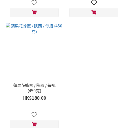
蘋果花蜂蜜 / 陜西 / 每瓶
(450克)
HK$180.00