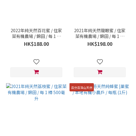
2022年純天然百花蜜 / 住家
2021年純天然龍眼蜜 / 住家
菜有機農場 / 錦田 / 每 1 樽
菜有機農場 / 錦田 / 每 1 樽
500毫升
500毫升
HK$188.00
HK$198.00
百分百深山天然