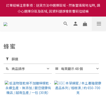
訂單結帳注意事項：送貨方法中選擇區域 - 然後當填寫地址時, 請
訂單結帳注意事項：送貨方法中選擇區域 - 然後當填寫地址時, 請
小心選擇分區及區域, 因資料錯誤會影響前往結帳
小心選擇分區及區域, 因資料錯誤會影響前往結帳
隆重推出本地培育田香雞、金棠雞、粵皇鷄及平原雞等，想食靚雞
就要嚟《餸您健康》
訂單結帳注意事項：送貨方法中選擇區域 - 然後當填寫地址時, 請
蜂蜜
小心選擇分區及區域, 因資料錯誤會影響前往結帳
29 件商品
套
用
篩選
篩
選
商品排序
每頁顯示 48 個
(0/20)
價格
(HK$)