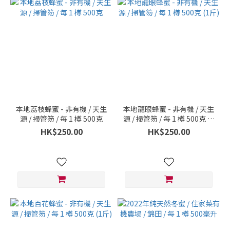
本地荔枝蜂蜜 - 非有機 / 天生
本地龍眼蜂蜜 - 非有機 / 天生
源 / 掃管笏 / 每 1 樽 500克
源 / 掃管笏 / 每 1 樽 500克 (1
斤)
HK$250.00
HK$250.00