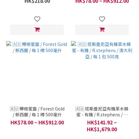
HK$218.00
HK$78.00 ~ HK$912.00
🇦🇺 櫸樹蜜露 / Forest Gold
🇦🇺 塔斯曼尼亞有機革木蜂
/ 新西蘭 / 每 1 樽 500毫升
蜜 - 有機 / R.stephens / 澳
大利亞 / 每 1 包 500克
HK$78.00 ~ HK$912.00
HK$141.92 ~
HK$1,679.00