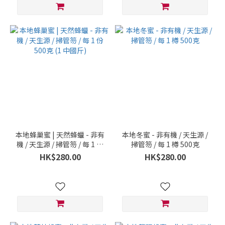
本地蜂巢蜜 | 天然蜂蠟 - 非有
本地冬蜜 - 非有機 / 天生源 /
機 / 天生源 / 掃管笏 / 每 1 份
掃管笏 / 每 1 樽 500克
500克 (1 中國斤)
HK$280.00
HK$280.00