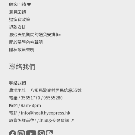
顧客回饋 ❤️
意見回饋
退換貨政策
退款安排
惡劣天氣期間的送貨安排
🌬
關於醫學內容聲明
隱私政策聲明
聯絡我們
聯絡我們
農場地址：八鄉馬鞍崗村居民信箱55號
電話 / 35651770 / 95555280
時間 / 9am-8pm
電郵 /
info@healthyexpress.hk
取貨怎樣前往?
/
地圖及交通資訊
📍