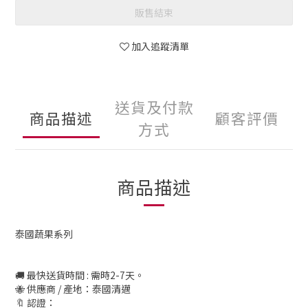
販售結束
加入追蹤清單
送貨及付款
商品描述
顧客評價
方式
商品描述
泰國蔬果系列
🚚 最快送貨時間 : 需時2-7天。
🐝 供應商 / 產地：泰國清邁
🔖 認證：