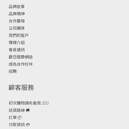
品牌故事
品牌精神
合作農場
公司團隊
我們的客戶
傳媒介紹
會員通訊
餸您健康網誌
成為合作伙伴
招聘
顧客服務
初次購物請先看我 🙋🏻‍♀️
送貨路線 🚚
訂單 📦
付款資訊 💳