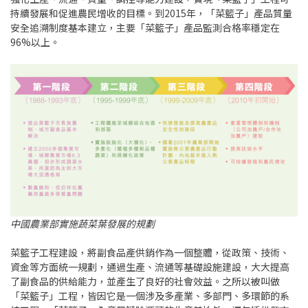
持續發展和促進農民增收的目標。到2015年，「菜籃子」產品質量
安全追溯制度基本建立，主要「菜籃子」產品監測合格率穩定在
96%以上。
中國農業部實施蔬菜葉發展的規劃
菜籃子工程建設，將副食品產供銷作為一個整體，從政策、技術、
資金等方面統一規劃，通過生產、流通等基礎設施建設，大大提高
了副食品的供給能力，並產生了良好的社會效益。之所以被叫做
「菜籃子」工程，皆因它是一個涉及多產業、多部門、多環節的系