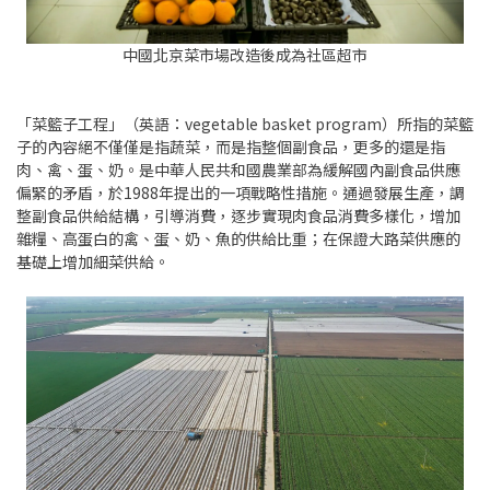
中國北京菜市場改造後成為社區超市
「菜籃子工程」（英語：vegetable basket program）所指的菜籃
子的內容絕不僅僅是指蔬菜，而是指整個副食品，更多的還是指
肉、禽、蛋、奶。是中華人民共和國農業部為緩解國內副食品供應
偏緊的矛盾，於1988年提出的一項戰略性措施。通過發展生產，調
整副食品供給結構，引導消費，逐步實現肉食品消費多樣化，增加
雜糧、高蛋白的禽、蛋、奶、魚的供給比重；在保證大路菜供應的
基礎上增加細菜供給。