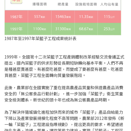
1987年至1997年菜籃子工程成果統計表
1999年，全國第十二次菜籃子工程產銷體制改革經驗交流會議正式
提出，國內菜籃子的供求形勢從長期短缺轉向基本平衡。人們不再
是種甚麼賣甚麼、有甚麼吃甚麼，而變成了要甚麼有甚麼、吃甚麼
買甚麼，菜籃子工程全面轉向質量發展階段。
此後，農業部在全國實施了重在提高農產品質量和保證農產品消費
安全的「無公害食品行動計劃」，進一步加強「菜籃子」衞生質量
安全檢測體系，新世紀的頭十年也成為無公害農產品時期。
為了解決伴隨城鎮化進程加快而來的城市「菜籃子」產品自給能力
下降以及產業發展規模化程度不高等問題，農業部2012年發佈《新
一輪「菜籃子」工程建設指導規劃》，提出更高的要求，希望通過
強化生產、流通、質量、調控等能力建設，實現「菜籃子」工程可