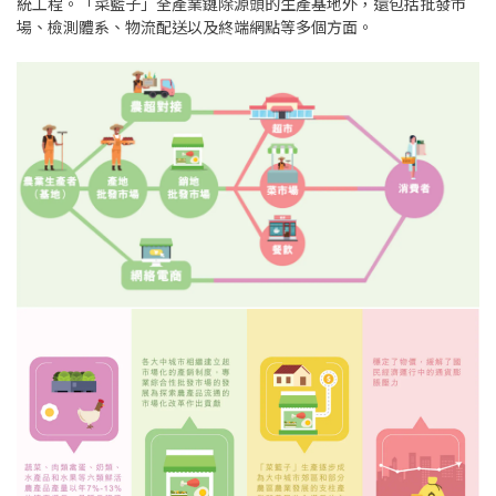
統工程。「菜籃子」全產業鏈除源頭的生產基地外，還包括批發市
場、檢測體系、物流配送以及終端網點等多個方面。