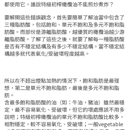
都使用它，誰說特級初榨橄欖油不能煎炒煮炸？
要解開這些錯誤觀念，首先要簡單了解油當中包含了
三種脂肪酸，包括飽和、單元不飽和及多元不飽和脂
肪酸。而部份是游離脂肪酸，越優質的橄欖油越少游
離脂肪酸。了解了這些之後，就要了解每一種脂肪酸
是否有不穩定結構及有多少不穩定結構。當不穩定結
構越多就代表氧化/受破壞程度越高。
所以在不超出煙點加熱的情況下，飽和脂肪是最理
想，第二是單元不飽和脂肪，最後是多元不飽和脂
肪。
含最多飽和脂肪酸的油（如：牛油，豬油）雖然最穩
定，最不容易氧化、受破壞，但它的壞處應該不用多
說吧；特級初榨橄欖油的單元不飽和脂肪酸比較多，
相對穩定，較不容易氧化、受破壞；一般vegetable