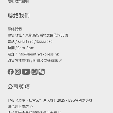
隱私政策聲明
聯絡我們
聯絡我們
農場地址：八鄉馬鞍崗村居民信箱55號
電話 / 35651770 / 95555280
時間 / 9am-8pm
電郵 /
info@healthyexpress.hk
取貨怎樣前往?
/
地圖及交通資訊
📍
公司獎項
TVB《
環境、社會及管治大獎》2025 - ESG
特別嘉許獎
綠色網上商店
🌱
中銀香港企業低碳環保領先大獎
🏅