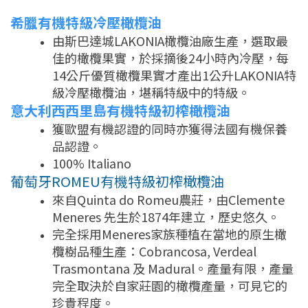
希臘有機特級冷壓橄欖油
由斯巴達城LAKONIA橄欖油廠生產，選取最
佳的橄欖果實，於採摘後24小時內冷壓，每
14公斤優質橄欖果實才產出1公升LAKONIA特
級冷壓橄欖油，堪稱特級中的特級。
意大利西西里島有機特級初榨橄欖油
獲歐盟有機認證的同時亦獲得法國有機保養
品認證。
100% Italiano
葡萄牙ROMEU有機特級初榨橄欖油
來自Quinta do Romeu農莊，由Clemente
Meneres 先生於1874年建立，歷史悠久。
完全採用Meneres家族種植在當地的原生橄
欖樹品種生產：Cobrancosa, Verdeal
Trasmontana 及 Madural。產量有限，產量
完全取決於自家莊園的橄欖產量，可見它的
珍貴程度。