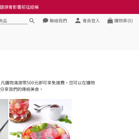
料錯誤會影響前往結帳
料錯誤會影響前往結帳
聯絡我們
會員登入
購物車(0)
健康》
料錯誤會影響前往結帳
。凡購物滿港幣500元即可享免運費。您可以在購物
們分享我們的傳統美食。