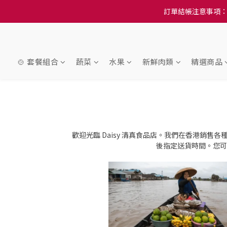
訂單結帳注意事項：
訂單結帳注意事項：
隆重推
訂單結帳注意事項：
🍲 套餐組合
蔬菜
水果
新鮮肉類
精選商品
歡迎光臨 Daisy 清真食品店。我們在香港銷售
後指定送貨時間。您可