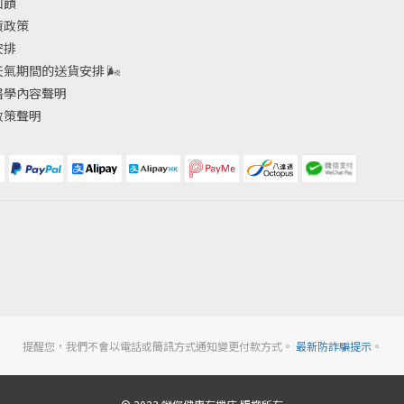
回饋
貨政策
安排
天氣期間的送貨安排
🌬
醫學內容聲明
政策聲明
提醒您，我們不會以電話或簡訊方式通知變更付款方式。
最新防詐騙提示
。