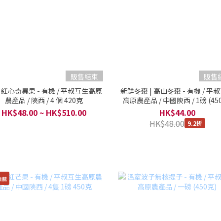
販售結束
販售
🇳 紅心奇異果 - 有機 / 平叔互生高原
新鮮冬棗 | 高山冬棗 - 有機 / 平
農產品 / 陝西 / 4 個 420克
高原農產品 / 中國陝西 / 1磅 (45
HK$48.00 ~ HK$510.00
HK$44.00
HK$48.00
9.2折
推薦