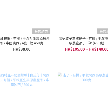
販售結束
販售
紅芒果 - 有機 / 平叔互生高原農產
溫室波子無核提子 - 有機 / 平叔
品 / 中國陝西 / 4隻 1磅 450克
原農產品 / 一磅 (450克)
HK$38.00
HK$105.00 ~ HK$140.0