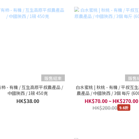
販售結束
販售
柿 - 有機 / 互生高原平叔農產品 /
白水蜜桃 | 秋桃 - 有機 / 平叔互
中國陝西 / 1磅 450克
農產品 / 中國陝西 / 3個 每斤 (60
HK$38.00
HK$70.00 ~ HK$270.00
HK$280.00
9.6折