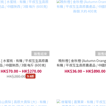
販售結束
販售
 | 水蜜桃 - 有機 / 平叔互生高原農
晚秋橙 | 金秋橙 (Autumn Orange
品 / 中國陝西 / 3個 每斤 (600克)
有機 / 平叔互生高原農產品 / 中國陝
兩個 大約 400克
HK$70.00 ~ HK$270.00
HK$36.00 ~ HK$890.00
HK$280.00
9.6折