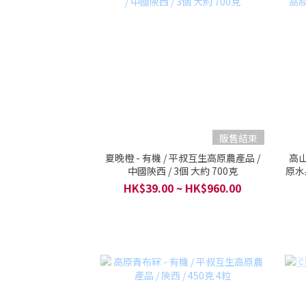
販售結束
夏晚橙 - 有機 / 平叔互生高原農產品 /
高山
中國陝西 / 3個 大約 700克
原水果
HK$39.00 ~ HK$960.00