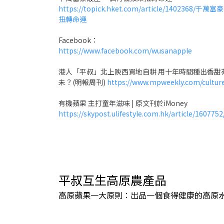
https://topick.hket.com/article/14023
扭轉命運
Facebook：
https://www.facebook.com/wusanapple
港人「平叔」北上陝西買地自耕 用十年時間種出香甜
未？(明報周刊)
https://www.mpweekly.com/cult
有機蘋果 主打童年滋味 | 原文刊於iMoney
https://skypost.ulifestyle.com.hk/article
平叔互生高原農產品
高原蘋果一大原則：出品一個食得健康的
高原