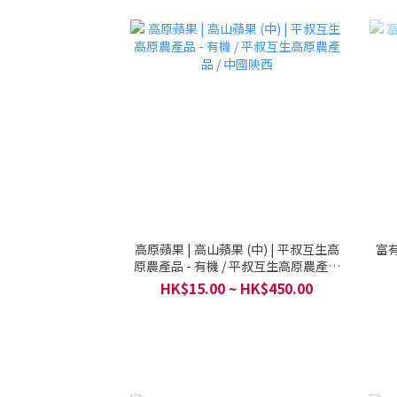
高原蘋果 | 高山蘋果 (中) | 平叔互生高
富有
原農產品 - 有機 / 平叔互生高原農產品
/ 中國陝西
HK$15.00 ~ HK$450.00