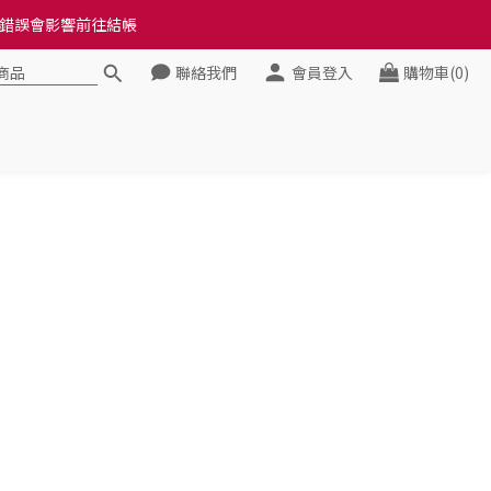
料錯誤會影響前往結帳
料錯誤會影響前往結帳
聯絡我們
會員登入
購物車(0)
健康》
料錯誤會影響前往結帳