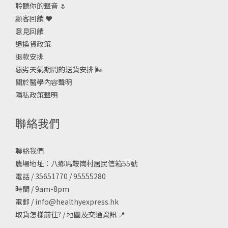
聆聽你的聲音 🌷
顧客回饋 ❤️
意見回饋
退換貨政策
退款安排
惡劣天氣期間的送貨安排
🌬
關於醫學內容聲明
隱私政策聲明
聯絡我們
聯絡我們
農場地址：八鄉馬鞍崗村居民信箱55號
電話 / 35651770 / 95555280
時間 / 9am-8pm
電郵 /
info@healthyexpress.hk
取貨怎樣前往?
/
地圖及交通資訊
📍