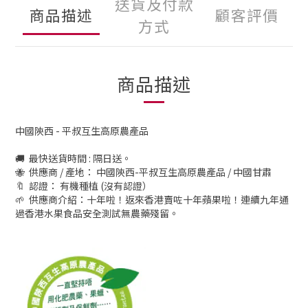
送貨及付款
商品描述
顧客評價
方式
商品描述
中國陝西 - 平叔互生高原農產品
🚚 最快送貨時間 : 隔日送。
🐝 供應商 / 產地： 中國陝西-平叔互生高原農產品 / 中國甘肅
🔖 認證： 有機種植 (沒有認證）
🌱 供應商介紹：十年啦！返來香港賣咗十年蘋果啦！連續九年通
過香港水果食品安全測試無農藥殘留。