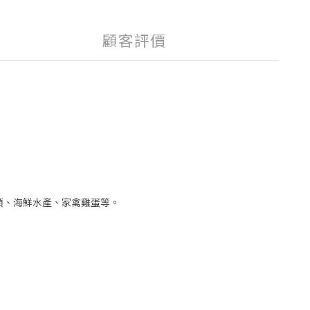
顧客評價
肉類、海鮮水產、家禽雞蛋等。