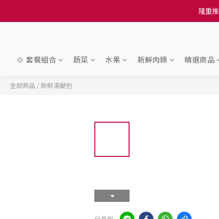
訂單結帳注意事項：
訂單結帳注意事項：
🍲 套餐組合
蔬菜
水果
新鮮肉類
精選商品
全部商品
/
新鮮湯餸包
分享到