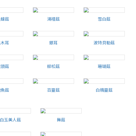
金針菇
金滑菇
杏鮑菇
黑蠔菇
鴻禧菇
雪白菇
黑蠔菇
鴻禧菇
雪白菇
黑木耳
銀耳
波特貝勒菇
黑木耳
銀耳
波特貝勒菇
猴頭菇
柳松菇
珊瑚菇
猴頭菇
柳松菇
珊瑚菇
鮑魚菇
百靈菇
白精靈菇
鮑魚菇
百靈菇
白精靈菇
白玉美人菇
舞菇
白玉美人菇
舞菇