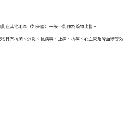
因此在其他地區（如美國）一般不能作為藥物出售。
取物具有抗菌、消炎、抗病毒、止痛、抗癌、心血管及降血糖等效