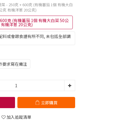
菜 - 250克 + 600克 (有機蕃茄 1個 有機大白
公克 有機洋蔥 20公克)
+ 600克 (有機蕃茄 1個 有機大白菜 50公
 有機洋蔥 20公克)
配料或會跟食譜有所不同, 未包括全部調
外要求寫在備注
立即購買
加入追蹤清單