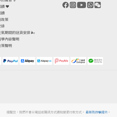
饋 ❤️
回饋
貨政策
安排
天氣期間的送貨安排
🌬
醫學內容聲明
政策聲明
提醒您，我們不會以電話或簡訊方式通知變更付款方式。
最新防詐騙提示
。