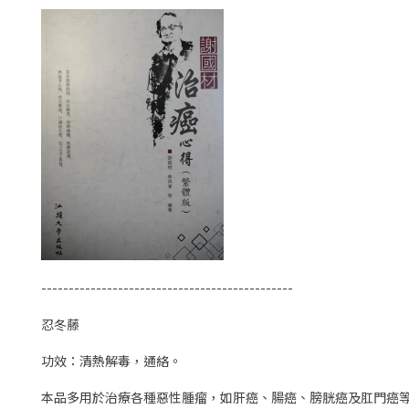
----------------------------------------------
忍冬藤
功效：清熱解毒，通絡。
本品多用於治療各種惡性腫瘤，如肝癌、腸癌、膀胱癌及肛門癌