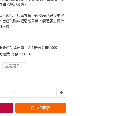
有關抗癌經驗方。
國材醫師、原廣東省中醫藥局副局長李捍
、治癌的臨床經驗成果集，繁體版主要針
護人員。
果農產品免運費（2-4天送；滿$500）
免運費（滿HK$400）
查看更多
立即購買