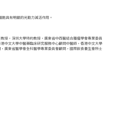
C細胞具有明顯的光動力減活作用。
座教授，深圳大學特約教授，廣東省中西醫結合腫瘤學會專業委員
香港中文大學中醫藥臨床研究服務中心顧問中醫師，香港中文大學
問，廣東省醫學會全科醫學專業委員會顧問，國際飲食養生會所士
。