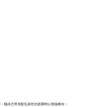
等，臨床也常見配伍其他抗癌藥物以增強療效。