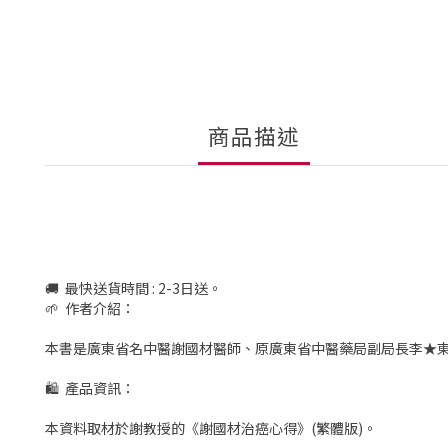
商品描述
🚚 最快送貨時間 : 2-3日送。
🌱 作者介紹：
本書是廣東省名中醫謝國材醫師、原廣東省中醫藥局副局長李★
🛍 產品資訊：
本資料取材於謝教授的《謝國材治癌心得》(繁體版)。