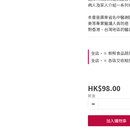
病人及家人介紹一系列
本書是廣東省名中醫謝
東等專業醫護人員防癌
對香港、台灣地區的醫
全店，🔆 新鮮食品蔬
全店，🔆 各區交收點
HK$98.00
數量
加入購物車