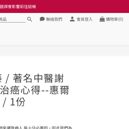
料錯誤會影響前往結帳
料錯誤會影響前往結帳
聯絡我們
會員登入
購物車(0)
健康》
料錯誤會影響前往結帳
立即購買
藤 / 著名中醫謝
治癌心得--惠爾
/ 1份
物來調理病人 是十分必要的，因此我們為