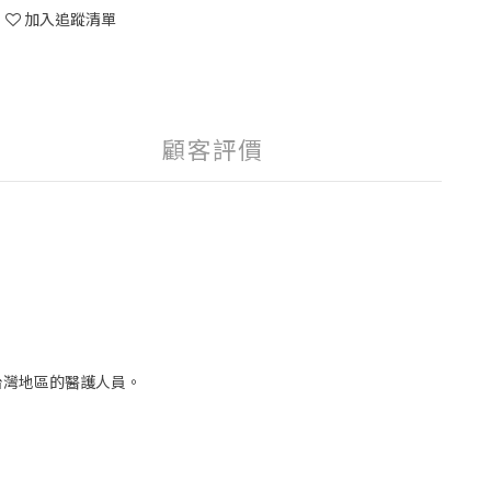
加入追蹤清單
顧客評價
台灣地區的醫護人員。