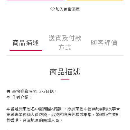
加入追蹤清單
送貨及付款
商品描述
顧客評價
方式
商品描述
🚚 最快送貨時間 : 2-3日送。
🌱 作者介紹：
本書是廣東省名中醫謝國材醫師、原廣東省中醫藥局副局長李★
東等專業醫護人員防癌、治癌的臨床經驗成果集，繁體版主要針
對香港、台灣地區的醫護人員。