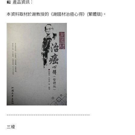
🛍 產品資訊：
本資料取材於謝教授的《謝國材治癌心得》(繁體版)。
----------------------------------------------
三稜