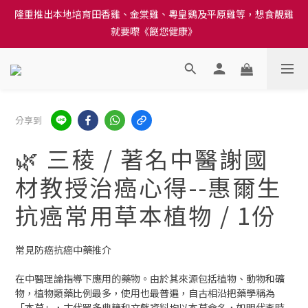
就要嚟《餸您健康》
訂單結帳注意事項：送貨方法中選擇區域 - 然後當填寫地址時, 請
小心選擇分區及區域, 因資料錯誤會影響前往結帳
訂單結帳注意事項：送貨方法中選擇區域 - 然後當填寫地址時, 請
小心選擇分區及區域, 因資料錯誤會影響前往結帳
分享到
🌿 三稜 / 著名中醫謝國
材教授治癌心得--惠爾生
抗癌常用草本植物 / 1份
常見防癌抗癌中藥推介
在中醫理論指導下應用的藥物。由於其來源包括植物、動物和礦
物，植物類藥比例最多，使用也最普遍，自古相沿把藥學稱為
「本草」，古代眾多典籍和文獻資料均以本草命名，如明代李時