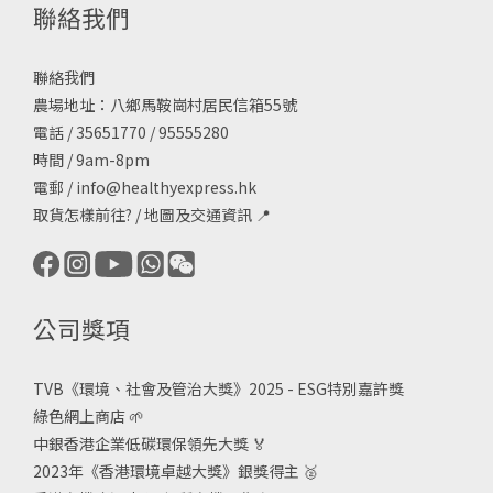
聯絡我們
聯絡我們
農場地址：八鄉馬鞍崗村居民信箱55號
電話 / 35651770 / 95555280
時間 / 9am-8pm
電郵 /
info@healthyexpress.hk
取貨怎樣前往?
/
地圖及交通資訊
📍
公司獎項
TVB《
環境、社會及管治大獎》2025 - ESG
特別嘉許獎
綠色網上商店
🌱
中銀香港企業低碳環保領先大獎
🏅
2023年《香港環境卓越大獎》銀獎得主
🥈