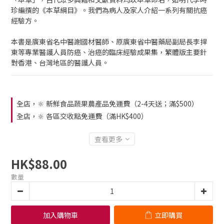
珍編撰的《本草綱目》。我們為病人及家人介紹一系列有關抗癌
經驗方。
本書是廣東省名中醫謝國材醫師、原廣東省中醫藥局副局長李捍
東等專業醫護人員防癌、治癌的臨床經驗成果集，繁體版主要針
對香港、台灣地區的醫護人員。
全店，🔆 新鮮食品蔬果農產品免運費（2-4天送；滿$500）
全店，🔆 各區交收點免運費（滿HK$400）
查看更多
HK$88.00
數量
加入購物車
立即購買